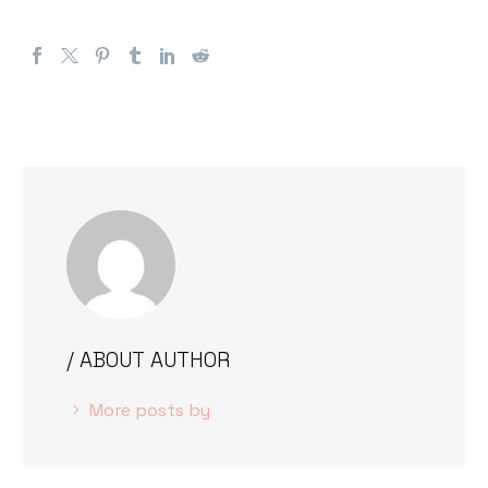
/ ABOUT AUTHOR
More posts by