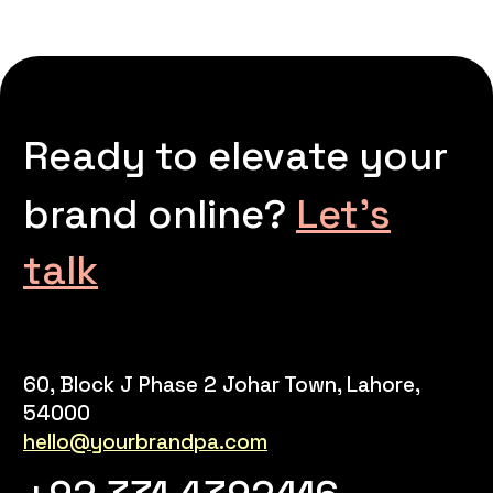
Ready to elevate your
brand online?
Let’s
talk
60, Block J Phase 2 Johar Town, Lahore,
54000
hello@yourbrandpa.com