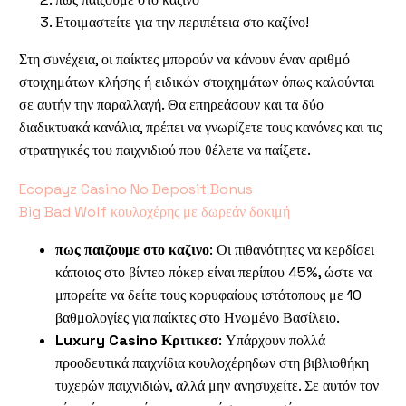
Ετοιμαστείτε για την περιπέτεια στο καζίνο!
Στη συνέχεια, οι παίκτες μπορούν να κάνουν έναν αριθμό
στοιχημάτων κλήσης ή ειδικών στοιχημάτων όπως καλούνται
σε αυτήν την παραλλαγή. Θα επηρεάσουν και τα δύο
διαδικτυακά κανάλια, πρέπει να γνωρίζετε τους κανόνες και τις
στρατηγικές του παιχνιδιού που θέλετε να παίξετε.
Ecopayz Casino No Deposit Bonus
Big Bad Wolf κουλοχέρης με δωρεάν δοκιμή
πως παιζουμε στο καζινο
:
Οι πιθανότητες να κερδίσει
κάποιος στο βίντεο πόκερ είναι περίπου 45%, ώστε να
μπορείτε να δείτε τους κορυφαίους ιστότοπους με 10
βαθμολογίες για παίκτες στο Ηνωμένο Βασίλειο.
Luxury Casino Κριτικεσ
:
Υπάρχουν πολλά
προοδευτικά παιχνίδια κουλοχέρηδων στη βιβλιοθήκη
τυχερών παιχνιδιών, αλλά μην ανησυχείτε. Σε αυτόν τον