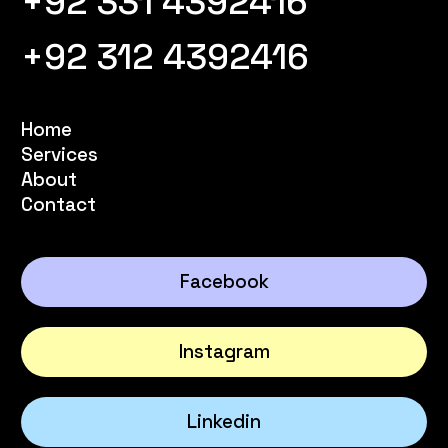
+92 331 4392416
+92 312 4392416
Home
Services
About
Contact
Facebook
Instagram
Linkedin