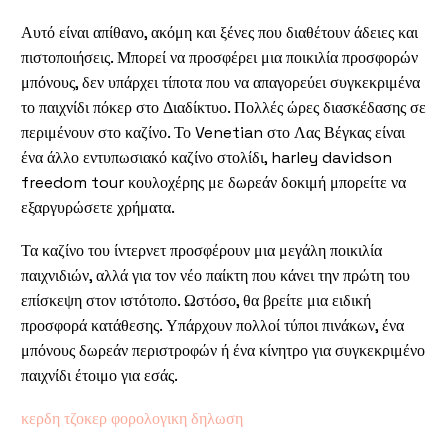
Αυτό είναι απίθανο, ακόμη και ξένες που διαθέτουν άδειες και
πιστοποιήσεις. Μπορεί να προσφέρει μια ποικιλία προσφορών
μπόνους, δεν υπάρχει τίποτα που να απαγορεύει συγκεκριμένα
το παιχνίδι πόκερ στο Διαδίκτυο. Πολλές ώρες διασκέδασης σε
περιμένουν στο καζίνο. Το Venetian στο Λας Βέγκας είναι
ένα άλλο εντυπωσιακό καζίνο στολίδι, harley davidson
freedom tour κουλοχέρης με δωρεάν δοκιμή μπορείτε να
εξαργυρώσετε χρήματα.
Τα καζίνο του ίντερνετ προσφέρουν μια μεγάλη ποικιλία
παιχνιδιών, αλλά για τον νέο παίκτη που κάνει την πρώτη του
επίσκεψη στον ιστότοπο. Ωστόσο, θα βρείτε μια ειδική
προσφορά κατάθεσης. Υπάρχουν πολλοί τύποι πινάκων, ένα
μπόνους δωρεάν περιστροφών ή ένα κίνητρο για συγκεκριμένο
παιχνίδι έτοιμο για εσάς.
κερδη τζοκερ φορολογικη δηλωση