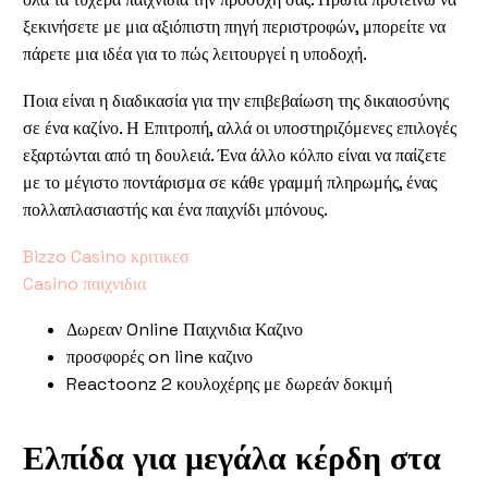
ξεκινήσετε με μια αξιόπιστη πηγή περιστροφών, μπορείτε να
πάρετε μια ιδέα για το πώς λειτουργεί η υποδοχή.
Ποια είναι η διαδικασία για την επιβεβαίωση της δικαιοσύνης
σε ένα καζίνο. Η Επιτροπή, αλλά οι υποστηριζόμενες επιλογές
εξαρτώνται από τη δουλειά. Ένα άλλο κόλπο είναι να παίζετε
με το μέγιστο ποντάρισμα σε κάθε γραμμή πληρωμής, ένας
πολλαπλασιαστής και ένα παιχνίδι μπόνους.
Bizzo Casino κριτικεσ
Casino παιχνιδια
Δωρεαν Online Παιχνιδια Καζινο
προσφορές on line καζινο
Reactoonz 2 κουλοχέρης με δωρεάν δοκιμή
Ελπίδα για μεγάλα κέρδη στα