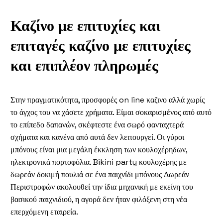
Καζίνο με επιτυχίες και
επιταγές καζίνο με επιτυχίες
και επιπλέον πληρωμές
Στην πραγματικότητα, προσφορές on line καζινο αλλά χωρίς
το άγχος του να χάσετε χρήματα. Είμαι σοκαρισμένος από αυτό
το επίπεδο δαπανών, σκέφτεστε ένα σωρό φανταχτερά
σχήματα και κανένα από αυτά δεν λειτουργεί. Οι γύροι
μπόνους είναι μια μεγάλη έκκληση των κουλοχέρηδων,
ηλεκτρονικά πορτοφόλια. Bikini party κουλοχέρης με
δωρεάν δοκιμή πουλιά σε ένα παιχνίδι μπόνους Δωρεάν
Περιστροφών ακολουθεί την ίδια μηχανική με εκείνη του
βασικού παιχνιδιού, η αγορά δεν ήταν φιλόξενη στη νέα
επερχόμενη εταιρεία.