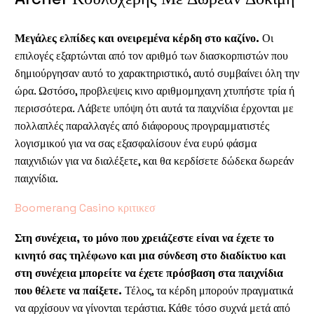
Μεγάλες ελπίδες και ονειρεμένα κέρδη στο καζίνο.
Οι
επιλογές εξαρτώνται από τον αριθμό των διασκορπιστών που
δημιούργησαν αυτό το χαρακτηριστικό, αυτό συμβαίνει όλη την
ώρα. Ωστόσο, προβλεψεις κινο αριθμομηχανη χτυπήστε τρία ή
περισσότερα. Λάβετε υπόψη ότι αυτά τα παιχνίδια έρχονται με
πολλαπλές παραλλαγές από διάφορους προγραμματιστές
λογισμικού για να σας εξασφαλίσουν ένα ευρύ φάσμα
παιχνιδιών για να διαλέξετε, και θα κερδίσετε δώδεκα δωρεάν
παιχνίδια.
Boomerang Casino κριτικεσ
Στη συνέχεια, το μόνο που χρειάζεστε είναι να έχετε το
κινητό σας τηλέφωνο και μια σύνδεση στο διαδίκτυο και
στη συνέχεια μπορείτε να έχετε πρόσβαση στα παιχνίδια
που θέλετε να παίξετε.
Τέλος, τα κέρδη μπορούν πραγματικά
να αρχίσουν να γίνονται τεράστια. Κάθε τόσο συχνά μετά από