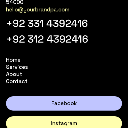
54000
hello@yourbrandpa.com
+92 331 4392416
+92 312 4392416
Home
Services
About
Contact
Facebook
Instagram