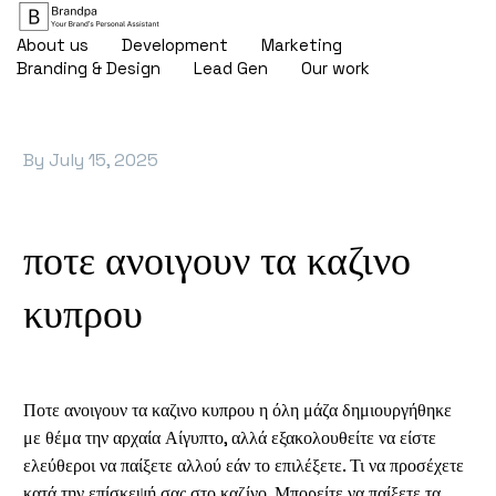
About us
Development
Marketing
Branding & Design
Lead Gen
Our work
By
July 15, 2025
ποτε ανοιγουν τα καζινο
κυπρου
Ποτε ανοιγουν τα καζινο κυπρου η όλη μάζα δημιουργήθηκε
με θέμα την αρχαία Αίγυπτο, αλλά εξακολουθείτε να είστε
ελεύθεροι να παίξετε αλλού εάν το επιλέξετε. Τι να προσέχετε
κατά την επίσκεψή σας στο καζίνο. Μπορείτε να παίξετε τα