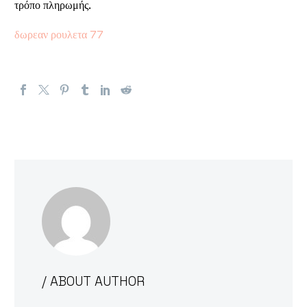
τρόπο πληρωμής.
δωρεαν ρουλετα 77
/ ABOUT AUTHOR