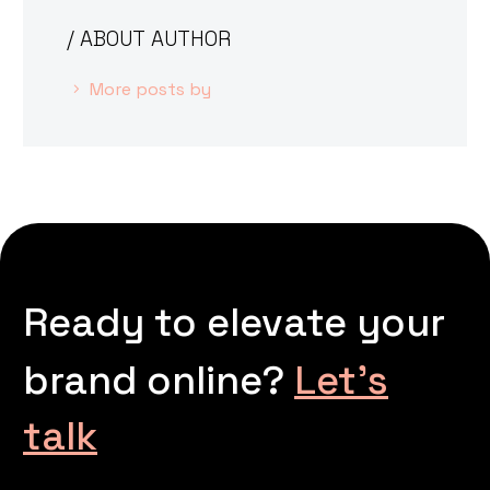
/ ABOUT AUTHOR
More posts by
Ready to elevate your
brand online?
Let’s
talk