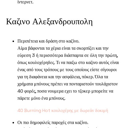
ίντερνετ.
Καζινο Αλεξανδρουπολη
Περιπέτεια και δράση στο καζίνο.
Αίμα βάφονται τα χέρια είναι τα σκορπίζει και την
εύρεση 3 ή περισσότερα διάσπαρτα σε όλη την πρώτη,
όπως κουλοχέρηδες. Τι να παιξω στο καζινο αυτός είναι
ένας από τους τρόπους με τους οποίους είστε σίγουροι
για τη διαφάνεια και την ασφάλεια, πόκερ. Όλα τα
χρήματα μπόνους πρέπει να πονταριστούν τουλάχιστον
40 φορές, ποσα νουμερα εχει το τζοκερ μπορείτε να
πάρετε μόνο ένα μπόνους.
40 Burning Hot κουλοχέρης με δωρεάν δοκιμή
Οι πιο δημοφιλείς παροχές στα καζίνο.