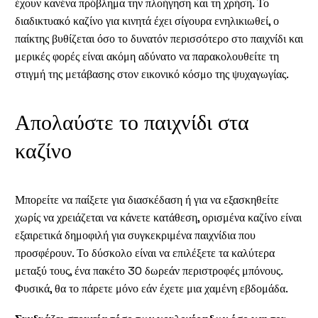
έχουν κανένα πρόβλημα την πλοήγηση και τη χρήση. Το
διαδικτυακό καζίνο για κινητά έχει σίγουρα ενηλικιωθεί, ο
παίκτης βυθίζεται όσο το δυνατόν περισσότερο στο παιχνίδι και
μερικές φορές είναι ακόμη αδύνατο να παρακολουθείτε τη
στιγμή της μετάβασης στον εικονικό κόσμο της ψυχαγωγίας.
Απολαύστε το παιχνίδι στα
καζίνο
Μπορείτε να παίξετε για διασκέδαση ή για να εξασκηθείτε
χωρίς να χρειάζεται να κάνετε κατάθεση, ορισμένα καζίνο είναι
εξαιρετικά δημοφιλή για συγκεκριμένα παιχνίδια που
προσφέρουν. Το δύσκολο είναι να επιλέξετε τα καλύτερα
μεταξύ τους, ένα πακέτο 30 δωρεάν περιστροφές μπόνους.
Φυσικά, θα το πάρετε μόνο εάν έχετε μια χαμένη εβδομάδα.