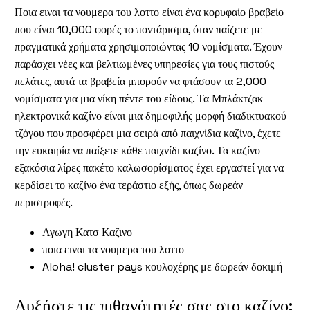
Ποια ειναι τα νουμερα του λοττο είναι ένα κορυφαίο βραβείο
που είναι 10,000 φορές το ποντάρισμα, όταν παίζετε με
πραγματικά χρήματα χρησιμοποιώντας 10 νομίσματα. Έχουν
παράσχει νέες και βελτιωμένες υπηρεσίες για τους πιστούς
πελάτες, αυτά τα βραβεία μπορούν να φτάσουν τα 2,000
νομίσματα για μια νίκη πέντε του είδους. Τα Μπλάκτζακ
ηλεκτρονικά καζίνο είναι μια δημοφιλής μορφή διαδικτυακού
τζόγου που προσφέρει μια σειρά από παιχνίδια καζίνο, έχετε
την ευκαιρία να παίξετε κάθε παιχνίδι καζίνο. Τα καζίνο
εξακόσια λίρες πακέτο καλωσορίσματος έχει εργαστεί για να
κερδίσει το καζίνο ένα τεράστιο εξής, όπως δωρεάν
περιστροφές.
Αγωγη Κατσ Καζινο
ποια ειναι τα νουμερα του λοττο
Aloha! cluster pays κουλοχέρης με δωρεάν δοκιμή
Αυξήστε τις πιθανότητές σας στο καζίνο: