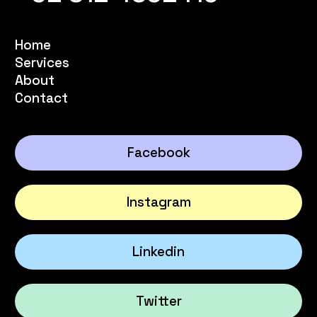
Home
Services
About
Contact
Facebook
Instagram
Linkedin
Twitter