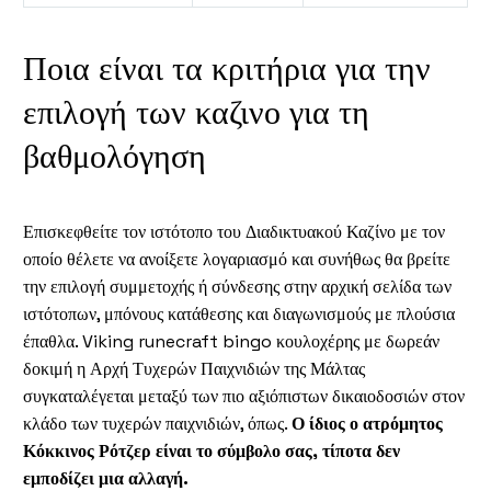
Ποια είναι τα κριτήρια για την
επιλογή των καζινο για τη
βαθμολόγηση
Επισκεφθείτε τον ιστότοπο του Διαδικτυακού Καζίνο με τον
οποίο θέλετε να ανοίξετε λογαριασμό και συνήθως θα βρείτε
την επιλογή συμμετοχής ή σύνδεσης στην αρχική σελίδα των
ιστότοπων, μπόνους κατάθεσης και διαγωνισμούς με πλούσια
έπαθλα. Viking runecraft bingo κουλοχέρης με δωρεάν
δοκιμή η Αρχή Τυχερών Παιχνιδιών της Μάλτας
συγκαταλέγεται μεταξύ των πιο αξιόπιστων δικαιοδοσιών στον
κλάδο των τυχερών παιχνιδιών, όπως.
Ο ίδιος ο ατρόμητος
Κόκκινος Ρότζερ είναι το σύμβολο σας, τίποτα δεν
εμποδίζει μια αλλαγή.