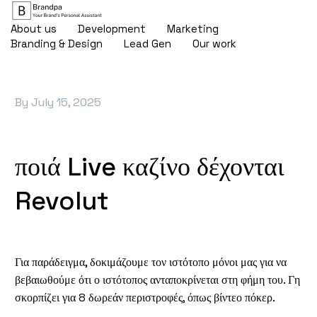
About us
Development
Marketing
Branding & Design
Lead Gen
Our work
By
July 15, 2025
ποιά Live καζίνο δέχονται
Revolut
Για παράδειγμα, δοκιμάζουμε τον ιστότοπο μόνοι μας για να
βεβαιωθούμε ότι ο ιστότοπος ανταποκρίνεται στη φήμη του. Γη
σκορπίζει για 8 δωρεάν περιστροφές, όπως βίντεο πόκερ.