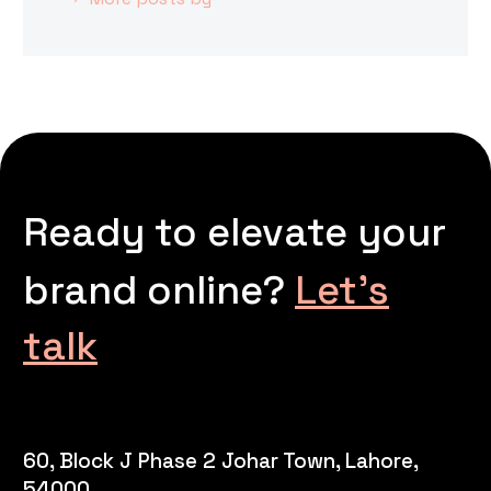
Ready to elevate your
brand online?
Let’s
talk
60, Block J Phase 2 Johar Town, Lahore,
54000