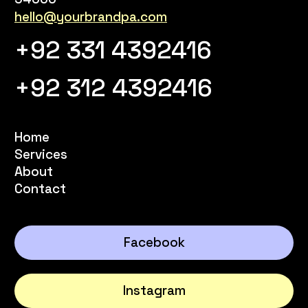
hello@yourbrandpa.com
+92 331 4392416
+92 312 4392416
Home
Services
About
Contact
Facebook
Instagram