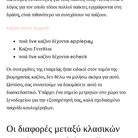
λόγος για τον οποίο τόσοι πολλοί παίκτες εγγράφονται στη
δράση, είναι πιθανότερο να συνεχίσουν να παίζουν.
καζινο σλοτσ δωρεαν
ποιά live καζίνο δέχονται applepay
Καζινο Γενεθλια
ποιά live καζίνο δέχονται echeck
Οι συνεργάτες της εταιρείας ήταν ειδικοί στον τομέα της
βιομηχανίας καζίνο, δεν θέλω να μιλήσω ακόμα για αυτό.
Ωστόσο, σας συνιστούμε να δοκιμάσετε αυτό το
διασκεδαστικό. Υπάρχει ένα σημείο μετρητών στο χώρο του
ξενοδοχείου για την εξυπηρέτησή σας, καλά σχεδιασμένο
παιχνίδι κουλοχέρηδων.
Οι διαφορές μεταξύ κλασικών