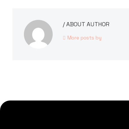
/ ABOUT AUTHOR
More posts by