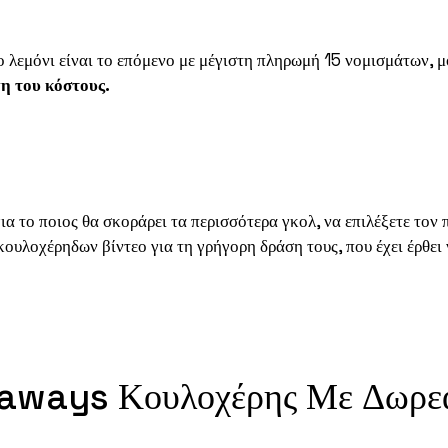
ο λεμόνι είναι το επόμενο με μέγιστη πληρωμή 15 νομισμάτων, μ
ψη του κόστους.
για το ποιος θα σκοράρει τα περισσότερα γκολ, να επιλέξετε τ
ουλοχέρηδων βίντεο για τη γρήγορη δράση τους, που έχει έρθει 
aways Κουλοχέρης Με Δωρεά