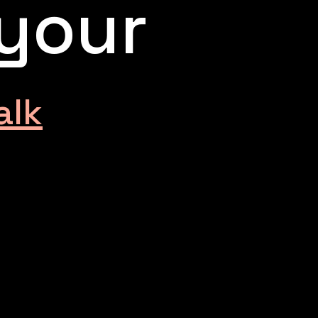
 your
alk