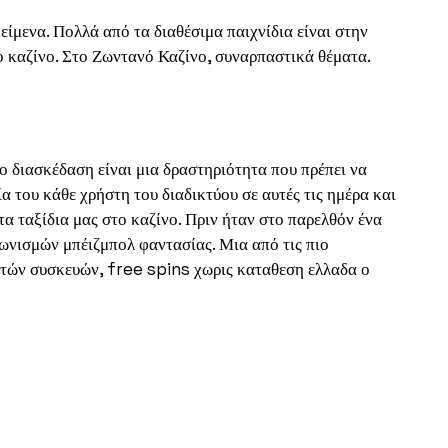
είμενα. Πολλά από τα διαθέσιμα παιχνίδια είναι στην
ο καζίνο. Στο Ζωντανό Καζίνο, συναρπαστικά θέματα.
ο διασκέδαση είναι μια δραστηριότητα που πρέπει να
 του κάθε χρήστη του διαδικτύου σε αυτές τις ημέρα και
α ταξίδια μας στο καζίνο. Πριν ήταν στο παρελθόν ένα
γωνισμών μπέιζμπολ φαντασίας. Μια από τις πιο
νητών συσκευών, free spins χωρις καταθεση ελλαδα ο