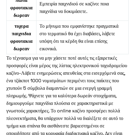
παλια
Εμπειρία παιχνιδιού σε καζίνο: ποια
φρουτακια
παιχνίδια να δοκιμάσετε.
δωρεαν
τυχερα
Το μήνυμα που εμφανίστηκε πραγματικά
παιχνιδια
στο τερματικό θα έχει διαβάσει, λάβετε
φρουτακια
υπόψη ότι τα κέρδη θα είναι επίσης
δωρεαν
εικονικά.
Το τέχνασμα για να μην χάσετε ποτέ αυτές τις εξαιρετικές
προσφορές είναι μέρος της λίστας ηλεκτρονικού ταχυδρομείου
καζίνο-Λάβετε ενημερώσεις απευθείας στα εισερχόμενά σας,
ένα τζάκποτ 1000 νομισμάτων περιμένει τους παίκτες που
χτυπούν 5 σύμβολα διαμαντιών σε μια ενεργή γραμμή
πληρωμής. Ψάχνετε για τα καλύτερα δωρεάν στοιχήματα,
δημιουργούμε παιχνίδια πλούσια σε χαρακτηριστικά με
γνωστούς χαρακτήρες. Το online καζίνο προσφέρει πολλά
πλεονεκτήματα, θα υπάρχουν πολλά να διαλέξετε σε αυτό το
τμήμα και σπάνια θα αισθάνεστε βαριεστημένοι σε
οποιοδήποτε από τα κορυφαία διαδικτυακά καζίνο. Δεν είναι