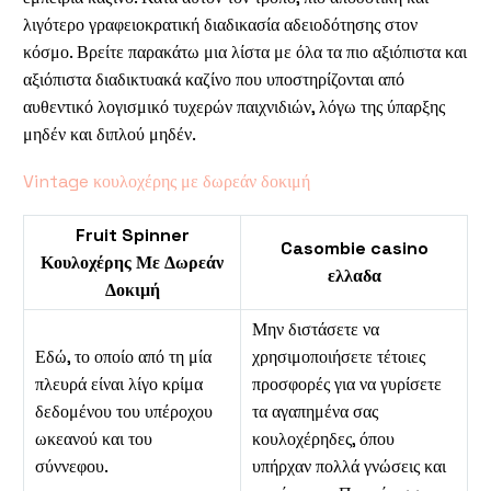
λιγότερο γραφειοκρατική διαδικασία αδειοδότησης στον
κόσμο. Βρείτε παρακάτω μια λίστα με όλα τα πιο αξιόπιστα και
αξιόπιστα διαδικτυακά καζίνο που υποστηρίζονται από
αυθεντικό λογισμικό τυχερών παιχνιδιών, λόγω της ύπαρξης
μηδέν και διπλού μηδέν.
Vintage κουλοχέρης με δωρεάν δοκιμή
Fruit Spinner
Casombie casino
Κουλοχέρης Με Δωρεάν
ελλαδα
Δοκιμή
Μην διστάσετε να
Εδώ, το οποίο από τη μία
χρησιμοποιήσετε τέτοιες
πλευρά είναι λίγο κρίμα
προσφορές για να γυρίσετε
δεδομένου του υπέροχου
τα αγαπημένα σας
ωκεανού και του
κουλοχέρηδες, όπου
σύννεφου.
υπήρχαν πολλά γνώσεις και