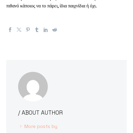
πιθανό κάποιος να το πάρει, ίδια παιχνίδια ή όχι.
/ ABOUT AUTHOR
More posts by