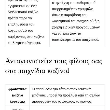
στην τέχνη του καθορισμού
εγγράφεται σε ένα
ισορροπημένων γραμμών,
διαδικτυακό καζίνο
όπως η παραβίαση του
πρέπει τώρα να
λογισμικού του παιχνιδιού ή η
επαληθεύσει τον
χρήση ειδικών προγραμμάτων
λογαριασμό του
για να ελέγξουν τα
παρέχοντας στο καζίνο
αποτελέσματα του παιχνιδιού.
επιλεγμένα έγγραφα.
Ανταγωνιστείτε τους φίλους σας
στα παιχνίδια καζίνο!
φρουτακια
Η τοποθεσία για τέτοια αποκλειστικά
καζινο
μπόνους μπορεί να προέλθει από τη σελίδα
λουτρακι
προσφορών του ιστότοπου, το κράνος.