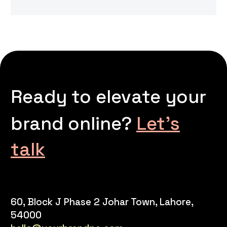
Ready to elevate your
brand online?
Let’s
talk
60, Block J Phase 2 Johar Town, Lahore,
54000