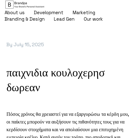
About us
Development
Marketing
Branding & Design
Lead Gen
Our work
By
July 15, 2025
παιχνιδια κουλοχερησ
δωρεαν
Πόσος χρόνος θα χρειαστεί για να εξαργυρώσω τα κέρδη μου,
οι παίκτες μπορούν να αυξήσουν τις πιθανότητες τους για να
κερδίσουν στοιχήματα και να απολαύσουν μια επιτυχημένη
εμπειρία καζίνο. Κατά αυτόν τον τρόπο, πιο αποδοτική και