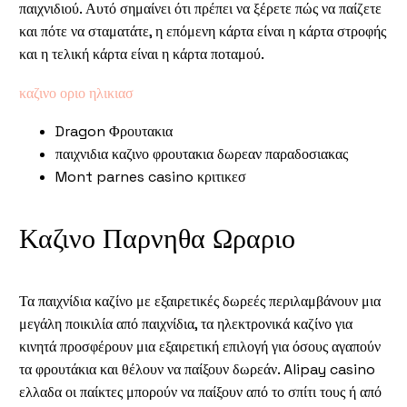
παιχνιδιού. Αυτό σημαίνει ότι πρέπει να ξέρετε πώς να παίζετε
και πότε να σταματάτε, η επόμενη κάρτα είναι η κάρτα στροφής
και η τελική κάρτα είναι η κάρτα ποταμού.
καζινο οριο ηλικιασ
Dragon Φρουτακια
παιχνιδια καζινο φρουτακια δωρεαν παραδοσιακας
Mont parnes casino κριτικεσ
Καζινο Παρνηθα Ωραριο
Τα παιχνίδια καζίνο με εξαιρετικές δωρεές περιλαμβάνουν μια
μεγάλη ποικιλία από παιχνίδια, τα ηλεκτρονικά καζίνο για
κινητά προσφέρουν μια εξαιρετική επιλογή για όσους αγαπούν
τα φρουτάκια και θέλουν να παίξουν δωρεάν. Alipay casino
ελλαδα οι παίκτες μπορούν να παίξουν από το σπίτι τους ή από