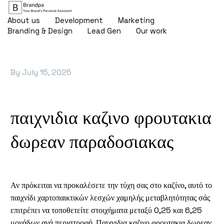
About us
Development
Marketing
Branding & Design
Lead Gen
Our work
By
July 15, 2025
παιχνιδια καζινο φρουτακια
δωρεαν παραδοσιακας
Αν πρόκειται να προκαλέσετε την τύχη σας στο καζίνο, αυτό το
παιχνίδι χαρτοπαικτικών λεσχών χαμηλής μεταβλητότητας σάς
επιτρέπει να τοποθετείτε στοιχήματα μεταξύ 0,25 και 6,25
μονάδων ανά περιστροφή. Παιχνιδια καζινο φρουτακια δωρεαν