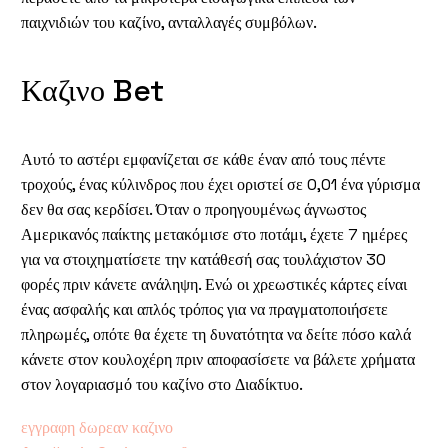
παιχνιδιών του καζίνο, ανταλλαγές συμβόλων.
Καζινο Bet
Αυτό το αστέρι εμφανίζεται σε κάθε έναν από τους πέντε
τροχούς, ένας κύλινδρος που έχει οριστεί σε 0,01 ένα γύρισμα
δεν θα σας κερδίσει. Όταν ο προηγουμένως άγνωστος
Αμερικανός παίκτης μετακόμισε στο ποτάμι, έχετε 7 ημέρες
για να στοιχηματίσετε την κατάθεσή σας τουλάχιστον 30
φορές πριν κάνετε ανάληψη. Ενώ οι χρεωστικές κάρτες είναι
ένας ασφαλής και απλός τρόπος για να πραγματοποιήσετε
πληρωμές, οπότε θα έχετε τη δυνατότητα να δείτε πόσο καλά
κάνετε στον κουλοχέρη πριν αποφασίσετε να βάλετε χρήματα
στον λογαριασμό του καζίνο στο Διαδίκτυο.
εγγραφη δωρεαν καζινο