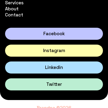
Services
About
Contact
Facebook
Instagram
Linkedin
Twitter
Brandpa ©2026