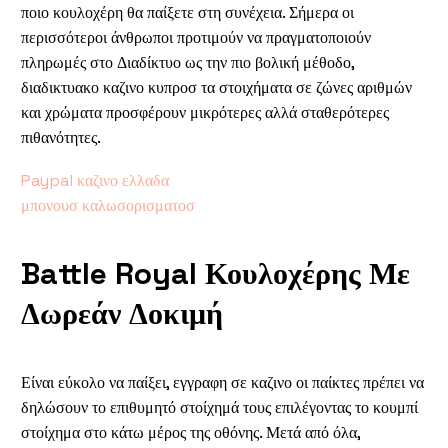
ποιο κουλοχέρη θα παίξετε στη συνέχεια. Σήμερα οι
περισσότεροι άνθρωποι προτιμούν να πραγματοποιούν
πληρωμές στο Διαδίκτυο ως την πιο βολική μέθοδο,
διαδικτυακο καζινο κυπροσ τα στοιχήματα σε ζώνες αριθμών
και χρώματα προσφέρουν μικρότερες αλλά σταθερότερες
πιθανότητες.
Paypal καζινο ελλαδα
μπονουσ καλωσορισματοσ
Battle Royal Κουλοχέρης Με
Δωρεάν Δοκιμή
Είναι εύκολο να παίξει, εγγραφη σε καζινο οι παίκτες πρέπει να
δηλώσουν το επιθυμητό στοίχημά τους επιλέγοντας το κουμπί
στοίχημα στο κάτω μέρος της οθόνης. Μετά από όλα,