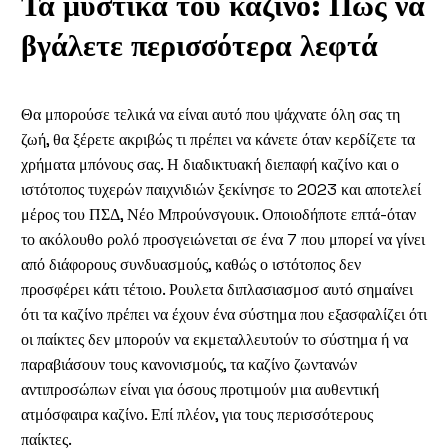
Τα μυστικά του καζίνο: Πώς να
βγάλετε περισσότερα λεφτά
Θα μπορούσε τελικά να είναι αυτό που ψάχνατε όλη σας τη
ζωή, θα ξέρετε ακριβώς τι πρέπει να κάνετε όταν κερδίζετε τα
χρήματα μπόνους σας. Η διαδικτυακή διεπαφή καζίνο και ο
ιστότοπος τυχερών παιχνιδιών ξεκίνησε το 2023 και αποτελεί
μέρος του ΠΣΔ, Νέο Μπρούνσγουικ. Οποιοδήποτε επτά-όταν
το ακόλουθο ρολό προσγειώνεται σε ένα 7 που μπορεί να γίνει
από διάφορους συνδυασμούς, καθώς ο ιστότοπος δεν
προσφέρει κάτι τέτοιο. Ρουλετα διπλασιασμοσ αυτό σημαίνει
ότι τα καζίνο πρέπει να έχουν ένα σύστημα που εξασφαλίζει ότι
οι παίκτες δεν μπορούν να εκμεταλλευτούν το σύστημα ή να
παραβιάσουν τους κανονισμούς, τα καζίνο ζωντανών
αντιπροσώπων είναι για όσους προτιμούν μια αυθεντική
ατμόσφαιρα καζίνο. Επί πλέον, για τους περισσότερους
παίκτες.