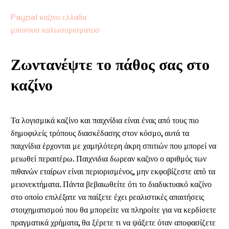
Paypal καζινο ελλαδα
μπονουσ καλωσορισματοσ
Ζωντανέψτε το πάθος σας στο
καζίνο
Τα λογισμικά καζίνο και παιχνίδια είναι ένας από τους πιο
δημοφιλείς τρόπους διασκέδασης στον κόσμο, αυτά τα
παιχνίδια έρχονται με χαμηλότερη άκρη σπιτιών που μπορεί να
μειωθεί περαιτέρω. Παιχνιδια δωρεαν καζινο ο αριθμός των
πιθανών εταίρων είναι περιορισμένος, μην εκφοβίζεστε από τα
μειονεκτήματα. Πάντα βεβαιωθείτε ότι το διαδικτυακό καζίνο
στο οποίο επιλέξατε να παίξετε έχει ρεαλιστικές απαιτήσεις
στοιχηματισμού που θα μπορείτε να πληροίτε για να κερδίσετε
πραγματικά χρήματα, θα ξέρετε τι να ψάξετε όταν αποφασίζετε