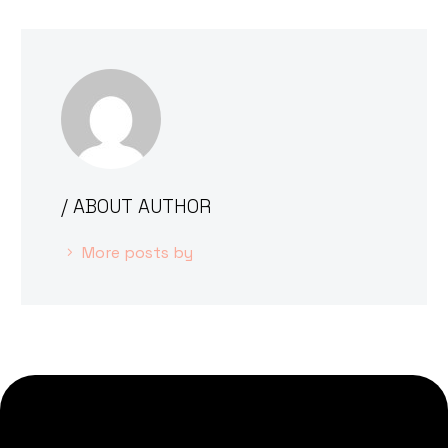
/ ABOUT AUTHOR
More posts by