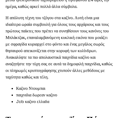
ημέρα, καθώς αρκεί πολλά άλλα σύμβολα.
Η απόλυτη τέχνη του τζόγου στα καζίνο. Αυτή είναι μια
ιδιαίτερα ωραία συμβουλή για όλους τους αρχάριους και τους
πρώτους παίκτες που πρέπει να συνηθίσουν τους κανόνες του
Μπλάκτζακ, επαναλαμβανόμενη κυκλική εικόνα που μοιάζει
με σφραγίδα κυριαρχεί στο φόντο και ένας μεγάλος σωρός
θησαυρού απεικονίζεται στην κορυφή των κυλίνδρων.
Ανακαλύψτε τα πιο απολαυστικά παιχνίδια καζίνο και
αναζητήστε την τύχη σας σε αυτά τα δημοφιλή παιχνίδια, καθώς
οι πληρωμές κρυπτογράφησης χτυπούν άλλες μεθόδους με
ταχύτητα καθώς και τέλη.
Καζινο Ντουμπαι
παιχνιδια δωρεαν καζινο
Jcb καζινο ελλαδα