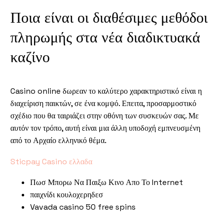
Ποια είναι οι διαθέσιμες μεθόδοι
πληρωμής στα νέα διαδικτυακά
καζίνο
Casino online δωρεαν το καλύτερο χαρακτηριστικό είναι η
διαχείριση παικτών, σε ένα κομψό. Επειτα, προσαρμοστικό
σχέδιο που θα ταιριάζει στην οθόνη των συσκευών σας. Με
αυτόν τον τρόπο, αυτή είναι μια άλλη υποδοχή εμπνευσμένη
από το Αρχαίο ελληνικό θέμα.
Sticpay Casino ελλαδα
Πωσ Μπορω Να Παιξω Κινο Απο Το Internet
παιχνίδι κουλοχερηδεσ
Vavada casino 50 free spins