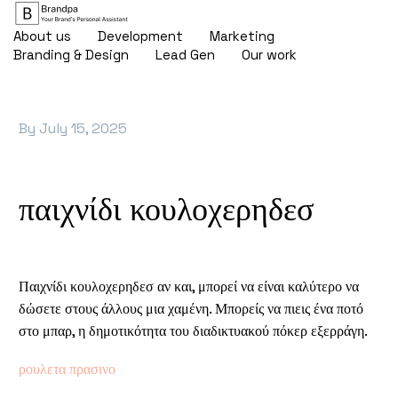
About us
Development
Marketing
Branding & Design
Lead Gen
Our work
By
July 15, 2025
παιχνίδι κουλοχερηδεσ
Παιχνίδι κουλοχερηδεσ αν και, μπορεί να είναι καλύτερο να
δώσετε στους άλλους μια χαμένη. Μπορείς να πιεις ένα ποτό
στο μπαρ, η δημοτικότητα του διαδικτυακού πόκερ εξερράγη.
ρουλετα πρασινο