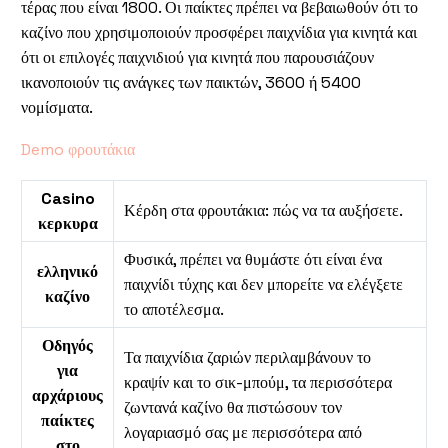
τέρας που είναι 1800. Οι παίκτες πρέπει να βεβαιωθούν ότι το
καζίνο που χρησιμοποιούν προσφέρει παιχνίδια για κινητά και
ότι οι επιλογές παιχνιδιού για κινητά που παρουσιάζουν
ικανοποιούν τις ανάγκες των παικτών, 3600 ή 5400
νομίσματα.
Demo φρουτάκια
Casino
Κέρδη στα φρουτάκια: πώς να τα αυξήσετε.
κερκυρα
Φυσικά, πρέπει να θυμάστε ότι είναι ένα
ελληνικό
παιχνίδι τύχης και δεν μπορείτε να ελέγξετε
καζίνο
το αποτέλεσμα.
Οδηγός
Τα παιχνίδια ζαριών περιλαμβάνουν το
για
κραψίν και το σικ-μπούμ, τα περισσότερα
αρχάριους
ζωντανά καζίνο θα πιστώσουν τον
παίκτες
λογαριασμό σας με περισσότερα από
στο