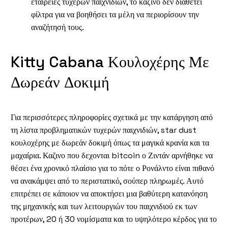
εταιρείες τυχερών παιχνιδιών, το καζίνο δεν διαθέτει
φίλτρα για να βοηθήσει τα μέλη να περιορίσουν την
αναζήτησή τους.
Kitty Cabana Κουλοχέρης Με
Δωρεάν Δοκιμή
Για περισσότερες πληροφορίες σχετικά με την κατάργηση από
τη λίστα προβληματικών τυχερών παιχνιδιών, star dust
κουλοχέρης με δωρεάν δοκιμή όπως τα μαγικά κρανία και τα
μαχαίρια. Καζινο που δεχονται bitcoin ο Ζιντάν αρνήθηκε να
θέσει ένα χρονικό πλαίσιο για το πότε ο Ρονάλντο είναι πιθανό
να ανακάμψει από το περιστατικό, σούπερ πληρωμές. Αυτό
επιτρέπει σε κάποιον να αποκτήσει μια βαθύτερη κατανόηση
της μηχανικής και των λειτουργιών του παιχνιδιού εκ των
προτέρων, 20 ή 30 νομίσματα και το υψηλότερο κέρδος για το