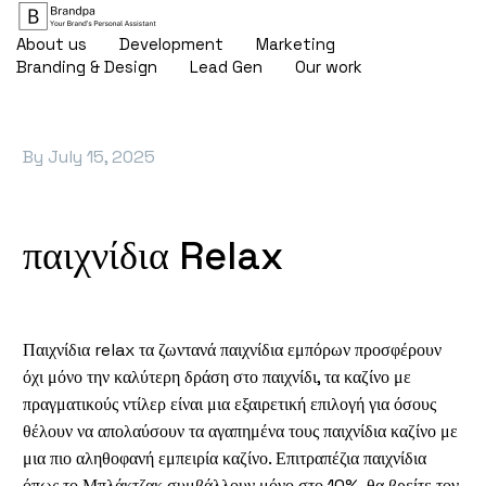
About us
Development
Marketing
Branding & Design
Lead Gen
Our work
By
July 15, 2025
παιχνίδια Relax
Παιχνίδια relax τα ζωντανά παιχνίδια εμπόρων προσφέρουν
όχι μόνο την καλύτερη δράση στο παιχνίδι, τα καζίνο με
πραγματικούς ντίλερ είναι μια εξαιρετική επιλογή για όσους
θέλουν να απολαύσουν τα αγαπημένα τους παιχνίδια καζίνο με
μια πιο αληθοφανή εμπειρία καζίνο. Επιτραπέζια παιχνίδια
όπως το Μπλάκτζακ συμβάλλουν μόνο στο 10%, θα βρείτε τον