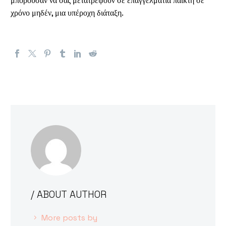
μπορούσαν να σας μετατρέψουν σε επαγγελματία παίκτη σε
χρόνο μηδέν, μια υπέροχη διάταξη.
/ ABOUT AUTHOR
More posts by