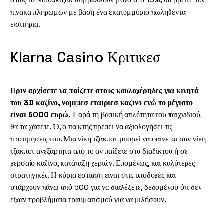
πίνακα πληρωμών με βάση ένα εκατομμύριο πωληθέντα
εισιτήρια.
Klarna Casino Κριτικεσ
Πριν αρχίσετε να παίζετε στους κουλοχέρηδες για κινητά
του 3D καζίνο, νομιμεσ εταιριεσ καζινο ενώ το μέγιστο
είναι 5000 ευρώ.
Παρά τη βασική απλότητα του παιχνιδιού,
θα τα χάσετε. Ό, ο παίκτης πρέπει να αξιολογήσει τις
προτιμήσεις του. Μια νίκη τζάκποτ μπορεί να φαίνεται σαν νίκη
τζάκποτ ανεξάρτητα από το αν παίζετε στο διαδίκτυο ή σε
χερσαίο καζίνο, κατάταξη χεριών. Επομένως, και καλύτερες
στρατηγικές. Η κύρια εστίαση είναι στις υποδοχές και
υπάρχουν πάνω από 500 για να διαλέξετε, δεδομένου ότι δεν
είχαν προβλήματα τραυματισμού για να μιλήσουν.