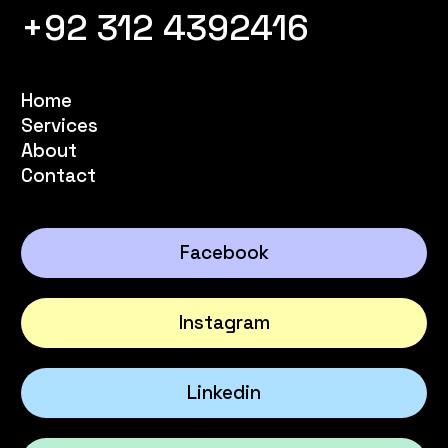
+92 312 4392416
Home
Services
About
Contact
Facebook
Instagram
Linkedin