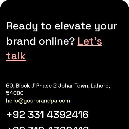
Ready to elevate your
brand online?
Let’s
talk
60, Block J Phase 2 Johar Town, Lahore,
54000
hello@yourbrandpa.com
+92 331 4392416