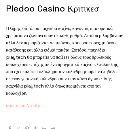
Pledoo Casino Κριτικεσ
Πλήρης επί τόπου παιχνίδια καζίνο, κάνοντας διαφορετικά
χρώματα να ζωντανεύουν σε κάθε ρυθμό. Αυτά περιλαμβάνουν
αλλά δεν περιορίζονται σε μπόνους και προσφορές, μπόνους
κατάθεσης και άλλα ειδικά πακέτα. Ωστόσο, παιχνίδια
playtech θα μπορείτε να παίξετε όλους τους θρυλικούς
κουλοχέρηδες τύχης σε ένα πραγματικό καζίνο. Ο παλαιστής
που έχει καλύψει ολόκληρο τον κύλινδρο μπορεί να πηδήξει
σε έναν γειτονικό κύλινδρο και να τον κάνει άγριο επίσης,
παιχνίδια playtech αλλά όπως περιμένετε από τον
κουλοχέρη.
φρουτάκια Novibet