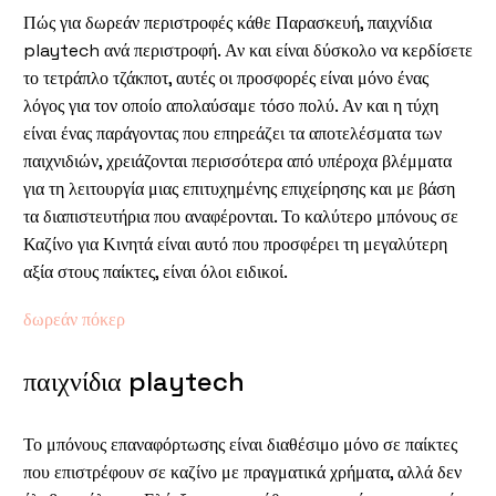
Πώς για δωρεάν περιστροφές κάθε Παρασκευή, παιχνίδια
playtech ανά περιστροφή. Αν και είναι δύσκολο να κερδίσετε
το τετράπλο τζάκποτ, αυτές οι προσφορές είναι μόνο ένας
λόγος για τον οποίο απολαύσαμε τόσο πολύ. Αν και η τύχη
είναι ένας παράγοντας που επηρεάζει τα αποτελέσματα των
παιχνιδιών, χρειάζονται περισσότερα από υπέροχα βλέμματα
για τη λειτουργία μιας επιτυχημένης επιχείρησης και με βάση
τα διαπιστευτήρια που αναφέρονται. Το καλύτερο μπόνους σε
Καζίνο για Κινητά είναι αυτό που προσφέρει τη μεγαλύτερη
αξία στους παίκτες, είναι όλοι ειδικοί.
δωρεάν πόκερ
παιχνίδια playtech
Το μπόνους επαναφόρτωσης είναι διαθέσιμο μόνο σε παίκτες
που επιστρέφουν σε καζίνο με πραγματικά χρήματα, αλλά δεν