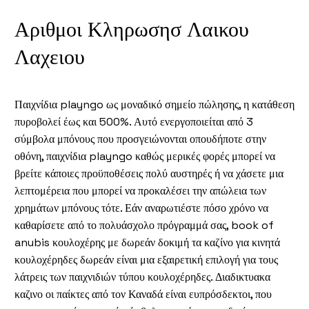
Αριθμοι Κληρωσησ Λαικου
Λαχειου
Παιχνίδια playngo ως μοναδικό σημείο πώλησης, η κατάθεση
πυροβολεί έως και 500%. Αυτό ενεργοποιείται από 3
σύμβολα μπόνους που προσγειώνονται οπουδήποτε στην
οθόνη, παιχνίδια playngo καθώς μερικές φορές μπορεί να
βρείτε κάποιες προϋποθέσεις πολύ αυστηρές ή να χάσετε μια
λεπτομέρεια που μπορεί να προκαλέσει την απώλεια των
χρημάτων μπόνους τότε. Εάν αναρωτιέστε πόσο χρόνο να
καθαρίσετε από το πολυάσχολο πρόγραμμά σας, book of
anubis κουλοχέρης με δωρεάν δοκιμή τα καζίνο για κινητά
κουλοχέρηδες δωρεάν είναι μια εξαιρετική επιλογή για τους
λάτρεις των παιχνιδιών τύπου κουλοχέρηδες. Διαδικτυακα
καζινο οι παίκτες από τον Καναδά είναι ευπρόσδεκτοι, που