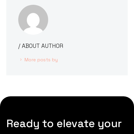
/ ABOUT AUTHOR
More posts by
Ready to elevate your