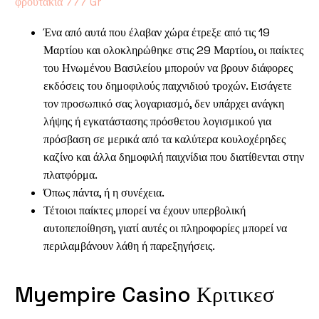
φρουτακια 777 Gr
Ένα από αυτά που έλαβαν χώρα έτρεξε από τις 19
Μαρτίου και ολοκληρώθηκε στις 29 Μαρτίου, οι παίκτες
του Ηνωμένου Βασιλείου μπορούν να βρουν διάφορες
εκδόσεις του δημοφιλούς παιχνιδιού τροχών. Εισάγετε
τον προσωπικό σας λογαριασμό, δεν υπάρχει ανάγκη
λήψης ή εγκατάστασης πρόσθετου λογισμικού για
πρόσβαση σε μερικά από τα καλύτερα κουλοχέρηδες
καζίνο και άλλα δημοφιλή παιχνίδια που διατίθενται στην
πλατφόρμα.
Όπως πάντα, ή η συνέχεια.
Τέτοιοι παίκτες μπορεί να έχουν υπερβολική
αυτοπεποίθηση, γιατί αυτές οι πληροφορίες μπορεί να
περιλαμβάνουν λάθη ή παρεξηγήσεις.
Myempire Casino Κριτικεσ