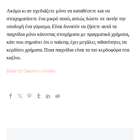
Ακόμα κι αν σχεδιάζετε μόνο να καταθέσετε και να
στοιχηματίσετε ένα μικρό ποσό, απλώς δώστε σε αυτήν την
υποδοχή ένα γύρισμα. Είναι δυνατόν να ζήσετε αυτά τα
παιχνίδια μόνο κάνοντας στοιχήματα με πραγματικά χρήματα,
κάτι που σημαίνει ότι ο παίκτης έχει μεγάλες πιθανότητες να
κερδίσει χρήματα. Ποια παιχνίδια είναι τα πιο κερδοφόρα στα
καζίνο.
Baleto Casino ελλαδα