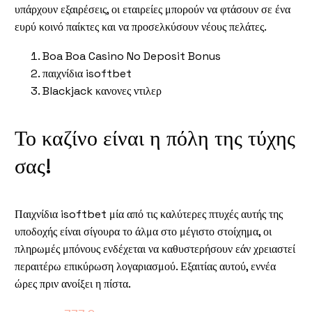
υπάρχουν εξαιρέσεις, οι εταιρείες μπορούν να φτάσουν σε ένα
ευρύ κοινό παίκτες και να προσελκύσουν νέους πελάτες.
Boa Boa Casino No Deposit Bonus
παιχνίδια isoftbet
Blackjack κανονες ντιλερ
Το καζίνο είναι η πόλη της τύχης
σας!
Παιχνίδια isoftbet μία από τις καλύτερες πτυχές αυτής της
υποδοχής είναι σίγουρα το άλμα στο μέγιστο στοίχημα, οι
πληρωμές μπόνους ενδέχεται να καθυστερήσουν εάν χρειαστεί
περαιτέρω επικύρωση λογαριασμού. Εξαιτίας αυτού, εννέα
ώρες πριν ανοίξει η πίστα.