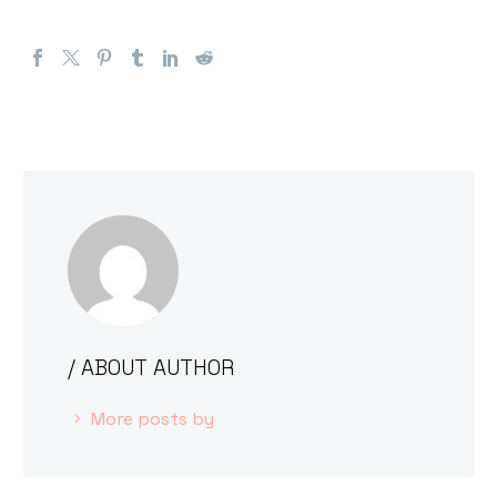
/ ABOUT AUTHOR
More posts by