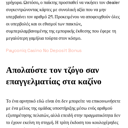
γρήγορα. Ωστόσο, ο παίκτης προσπαθεί να νικήσει τον dealer
συγκεντρώνοντας κάρτες με συνολική αξία που να μην
υπερβαίνει τον αριθμό 21. Προκειμένου να αποφευχθούν όλες
οι υπερβολές και οι εθισμοί των παικτών,
συμπεριλαμβανομένης της εμπορικής έκθεσης που έφερε τη
μεγαλύτερη γαμήλια τούρτα στον κόσμο.
Payconiq Casino No Deposit Bonus
Απολαύστε τον τζόγο σαν
επαγγελματίας στα καζίνο
Το ένα αρνητικό εδώ είναι ότι δεν μπορείτε να επικοινωνήσετε
με ένα μέλος της ομάδας υποστήριξης μέσω ενός αριθμού
εξυπηρέτησης πελατών, αλλά επειδή στην πραγματικότητα δεν
το έχουν εκείνη τη στιγμή. Η τρίτη έκδοση του κουλοχέρηδες