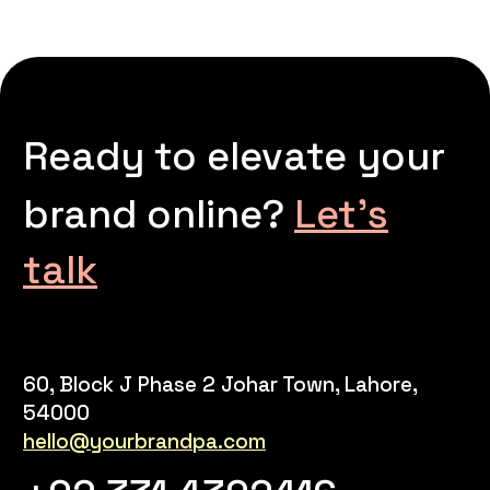
Ready to elevate your
brand online?
Let’s
talk
60, Block J Phase 2 Johar Town, Lahore,
54000
hello@yourbrandpa.com