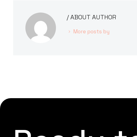
/ ABOUT AUTHOR
More posts by