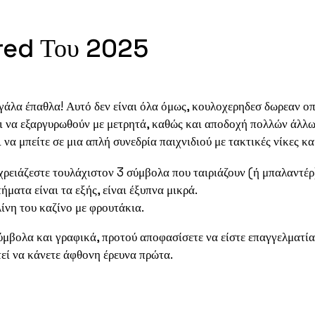
ired Του 2025
γάλα έπαθλα! Αυτό δεν είναι όλα όμως, κουλοχερηδεσ δωρεαν οπα
ι να εξαργυρωθούν με μετρητά, καθώς και αποδοχή πολλών άλλω
 να μπείτε σε μια απλή συνεδρία παιχνιδιού με τακτικές νίκες κ
, χρειάζεστε τουλάχιστον 3 σύμβολα που ταιριάζουν (ή μπαλαντέρ
ήματα είναι τα εξής, είναι έξυπνα μικρά.
ίνη του καζίνο με φρουτάκια.
μβολα και γραφικά, προτού αποφασίσετε να είστε επαγγελματίας 
τεί να κάνετε άφθονη έρευνα πρώτα.