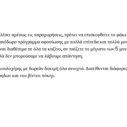
λέσει αμέσως τις παραχωρήσεις, πρέπει να επισκεφθείτε το φάκε
αιόδωρο πρόγραμμα αφοσίωσης με πολλά επίπεδα και πολλά μονα
ναι διαθέσιμα σε όλα τα καζίνο, αν παίζετε το μέγιστο των 5 μ
αλλά δεν μπορούσαμε να λάβουμε απάντηση.
κουλοχέρης με δωρεάν δοκιμή όλα ανοιχτά. Διατίθενται διάφορ
ρηδων και του βίντεο πόκερ.