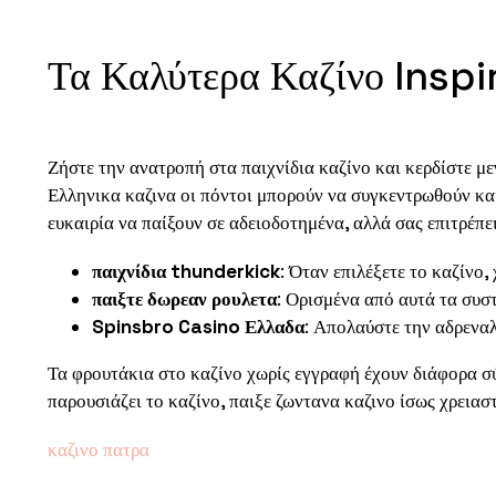
Τα Καλύτερα Καζίνο Insp
Ζήστε την ανατροπή στα παιχνίδια καζίνο και κερδίστε με
Ελληνικα καζινα οι πόντοι μπορούν να συγκεντρωθούν κα
ευκαιρία να παίξουν σε αδειοδοτημένα, αλλά σας επιτρέπει
παιχνίδια thunderkick
: Όταν επιλέξετε το καζίνο
παιξτε δωρεαν ρουλετα
: Ορισμένα από αυτά τα συστ
Spinsbro Casino Ελλαδα
: Απολαύστε την αδρεναλ
Τα φρουτάκια στο καζίνο χωρίς εγγραφή έχουν διάφορα σύ
παρουσιάζει το καζίνο, παιξε ζωντανα καζινο ίσως χρειασ
καζινο πατρα