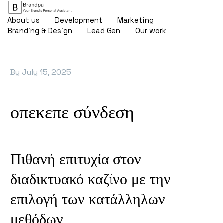
About us
Development
Marketing
Branding & Design
Lead Gen
Our work
By
July 15, 2025
οπεκεπε σύνδεση
Πιθανή επιτυχία στον
διαδικτυακό καζίνο με την
επιλογή των κατάλληλων
μεθόδων