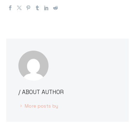
/ ABOUT AUTHOR
More posts by