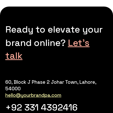
Ready to elevate your
brand online?
Let’s
talk
60, Block J Phase 2 Johar Town, Lahore,
54000
hello@yourbrandpa.com
+92 331 4392416