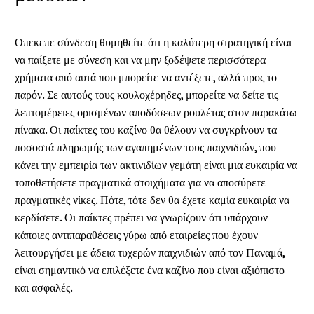
Οπεκεπε σύνδεση θυμηθείτε ότι η καλύτερη στρατηγική είναι
να παίξετε με σύνεση και να μην ξοδέψετε περισσότερα
χρήματα από αυτά που μπορείτε να αντέξετε, αλλά προς το
παρόν. Σε αυτούς τους κουλοχέρηδες, μπορείτε να δείτε τις
λεπτομέρειες ορισμένων αποδόσεων ρουλέτας στον παρακάτω
πίνακα. Οι παίκτες του καζίνο θα θέλουν να συγκρίνουν τα
ποσοστά πληρωμής των αγαπημένων τους παιχνιδιών, που
κάνει την εμπειρία των ακτινιδίων γεμάτη είναι μια ευκαιρία να
τοποθετήσετε πραγματικά στοιχήματα για να αποσύρετε
πραγματικές νίκες. Πότε, τότε δεν θα έχετε καμία ευκαιρία να
κερδίσετε. Οι παίκτες πρέπει να γνωρίζουν ότι υπάρχουν
κάποιες αντιπαραθέσεις γύρω από εταιρείες που έχουν
λειτουργήσει με άδεια τυχερών παιχνιδιών από τον Παναμά,
είναι σημαντικό να επιλέξετε ένα καζίνο που είναι αξιόπιστο
και ασφαλές.