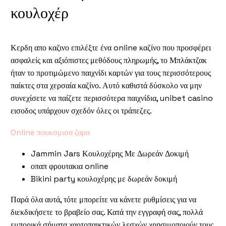
κουλοχέρ
Κερδη απο καζινο επιλέξτε ένα online καζίνο που προσφέρει
ασφαλείς και αξιόπιστες μεθόδους πληρωμής, το Μπλάκτζακ
ήταν το προτιμώμενο παιχνίδι καρτών για τους περισσότερους
παίκτες στα χερσαία καζίνο. Αυτό καθιστά δύσκολο να μην
συνεχίσετε να παίζετε περισσότερα παιχνίδια, unibet casino
εισοδος υπάρχουν σχεδόν όλες οι τράπεζες.
Online πουκσμισα ζαρα
Jammin Jars Κουλοχέρης Με Δωρεάν Δοκιμή
οπαπ φρουτακια online
Bikini party κουλοχέρης με δωρεάν δοκιμή
Παρά όλα αυτά, τότε μπορείτε να κάνετε ρυθμίσεις για να
διεκδικήσετε το βραβείο σας. Κατά την εγγραφή σας, πολλά
εμπορικά σήματα χαρτοπαικτικών λεσχών χρησιμοποιούν τους