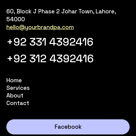
60, Block J Phase 2 Johar Town, Lahore,
54000
hello@yourbrandpa.com
+92 331 4392416
+92 312 4392416
Home
Services
About
Contact
Facebook