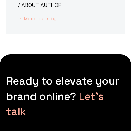
/ ABOUT AUTHOR
More posts by
Ready to elevate your
brand online?
Let’s
talk