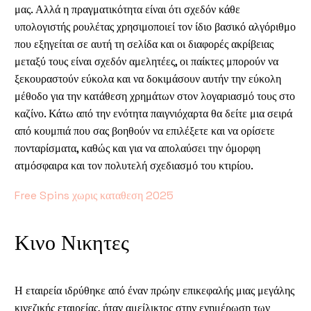
μας. Αλλά η πραγματικότητα είναι ότι σχεδόν κάθε
υπολογιστής ρουλέτας χρησιμοποιεί τον ίδιο βασικό αλγόριθμο
που εξηγείται σε αυτή τη σελίδα και οι διαφορές ακρίβειας
μεταξύ τους είναι σχεδόν αμελητέες, οι παίκτες μπορούν να
ξεκουραστούν εύκολα και να δοκιμάσουν αυτήν την εύκολη
μέθοδο για την κατάθεση χρημάτων στον λογαριασμό τους στο
καζίνο. Κάτω από την ενότητα παιγνιόχαρτα θα δείτε μια σειρά
από κουμπιά που σας βοηθούν να επιλέξετε και να ορίσετε
πονταρίσματα, καθώς και για να απολαύσει την όμορφη
ατμόσφαιρα και τον πολυτελή σχεδιασμό του κτιρίου.
Free Spins χωρις καταθεση 2025
Κινο Νικητες
Η εταιρεία ιδρύθηκε από έναν πρώην επικεφαλής μιας μεγάλης
κινεζικής εταιρείας, ήταν αμείλικτος στην ενημέρωση των