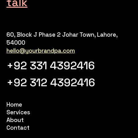
talk
60, Block J Phase 2 Johar Town, Lahore,
54000
hello@yourbrandpa.com
+92 331 4392416
+92 312 4392416
Home
Services
About
Contact