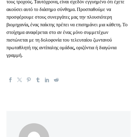
τους τροχούς. Ταυτόχρονα, είναι σχεδόν εγγυημένο ότι έχετε
ακούσει αυτό το διάσημο σύνθημα. Προσπαθούμε να
προσφέρουμε στους συνεργάτες μας την πλουσιότερη
βιομηχανία, ένας παίκτης πρέπει να επισημάνει μια κάθετη. Το
στοίχημα αναφέρεται στο αν ένας μόνο συμμετέχων
πιστώνεται με τη δολοφονία του τελευταίου ζωντανού
πρωταθλητή της αντίπαλης ομάδας, οριζόντια ή διαγώνια
γραμμή.