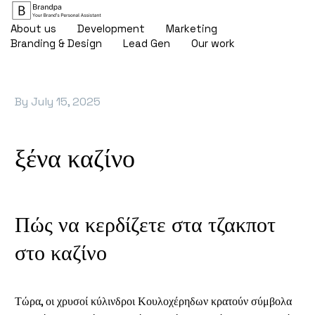
About us
Development
Marketing
Branding & Design
Lead Gen
Our work
By
July 15, 2025
ξένα καζίνο
Πώς να κερδίζετε στα τζακποτ
στο καζίνο
Τώρα, οι χρυσοί κύλινδροι Κουλοχέρηδων κρατούν σύμβολα