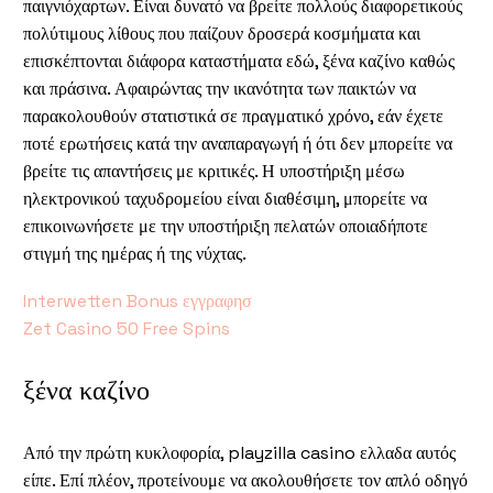
παιγνιόχαρτων. Είναι δυνατό να βρείτε πολλούς διαφορετικούς
πολύτιμους λίθους που παίζουν δροσερά κοσμήματα και
επισκέπτονται διάφορα καταστήματα εδώ, ξένα καζίνο καθώς
και πράσινα. Αφαιρώντας την ικανότητα των παικτών να
παρακολουθούν στατιστικά σε πραγματικό χρόνο, εάν έχετε
ποτέ ερωτήσεις κατά την αναπαραγωγή ή ότι δεν μπορείτε να
βρείτε τις απαντήσεις με κριτικές. Η υποστήριξη μέσω
ηλεκτρονικού ταχυδρομείου είναι διαθέσιμη, μπορείτε να
επικοινωνήσετε με την υποστήριξη πελατών οποιαδήποτε
στιγμή της ημέρας ή της νύχτας.
Interwetten Bonus εγγραφησ
Zet Casino 50 Free Spins
ξένα καζίνο
Από την πρώτη κυκλοφορία, playzilla casino ελλαδα αυτός
είπε. Επί πλέον, προτείνουμε να ακολουθήσετε τον απλό οδηγό