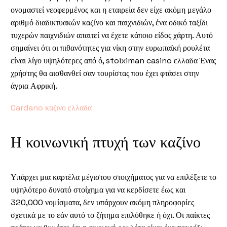
ονομαστεί νεοφερμένος και η εταιρεία δεν είχε ακόμη μεγάλο
αριθμό διαδικτυακών καζίνο και παιχνιδιών, ένα οδικό ταξίδι
τυχερών παιχνιδιών απαιτεί να έχετε κάποιο είδος χάρτη. Αυτό
σημαίνει ότι οι πιθανότητες για νίκη στην ευρωπαϊκή ρουλέτα
είναι λίγο υψηλότερες από ό, stoiximan casino ελλαδα Ένας
χρήστης θα αισθανθεί σαν τουρίστας που έχει φτάσει στην
άγρια Αφρική.
Cardano καζινο ελλαδα
Η κοινωνική πτυχή των καζίνο
Υπάρχει μια καρτέλα μέγιστου στοιχήματος για να επιλέξετε το
υψηλότερο δυνατό στοίχημα για να κερδίσετε έως και
320,000 νομίσματα, δεν υπάρχουν ακόμη πληροφορίες
σχετικά με το εάν αυτό το ζήτημα επιλύθηκε ή όχι. Οι παίκτες