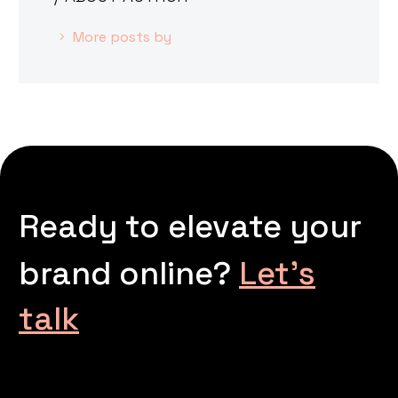
More posts by
Ready to elevate your
brand online?
Let’s
talk