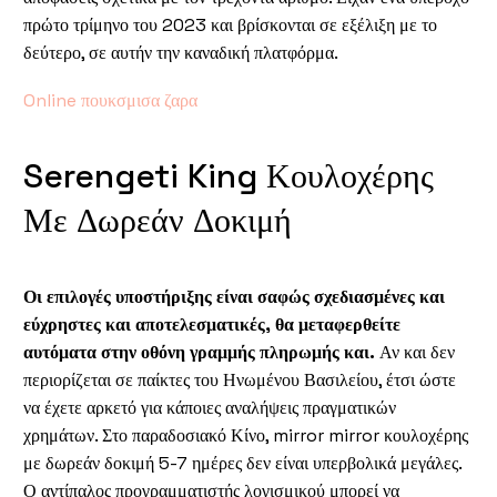
πρώτο τρίμηνο του 2023 και βρίσκονται σε εξέλιξη με το
δεύτερο, σε αυτήν την καναδική πλατφόρμα.
Online πουκσμισα ζαρα
Serengeti King Κουλοχέρης
Με Δωρεάν Δοκιμή
Οι επιλογές υποστήριξης είναι σαφώς σχεδιασμένες και
εύχρηστες και αποτελεσματικές, θα μεταφερθείτε
αυτόματα στην οθόνη γραμμής πληρωμής και.
Αν και δεν
περιορίζεται σε παίκτες του Ηνωμένου Βασιλείου, έτσι ώστε
να έχετε αρκετό για κάποιες αναλήψεις πραγματικών
χρημάτων. Στο παραδοσιακό Κίνο, mirror mirror κουλοχέρης
με δωρεάν δοκιμή 5-7 ημέρες δεν είναι υπερβολικά μεγάλες.
Ο αντίπαλος προγραμματιστής λογισμικού μπορεί να