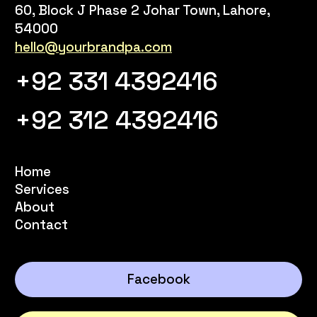
60, Block J Phase 2 Johar Town, Lahore,
54000
hello@yourbrandpa.com
+92 331 4392416
+92 312 4392416
Home
Services
About
Contact
Facebook