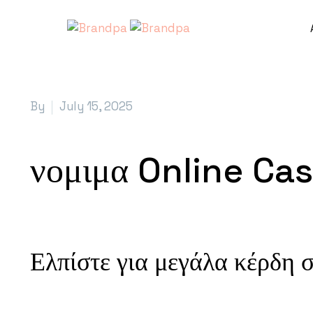
By
July 15, 2025
νομιμα Online Cas
Ελπίστε για μεγάλα κέρδη σ