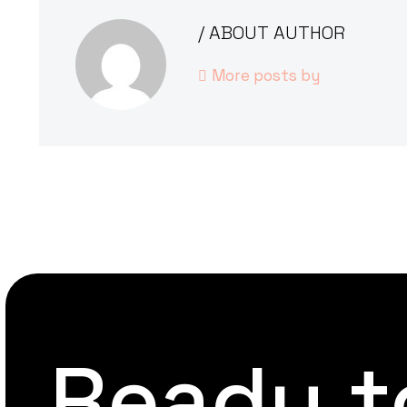
/ ABOUT AUTHOR
More posts by
Ready t