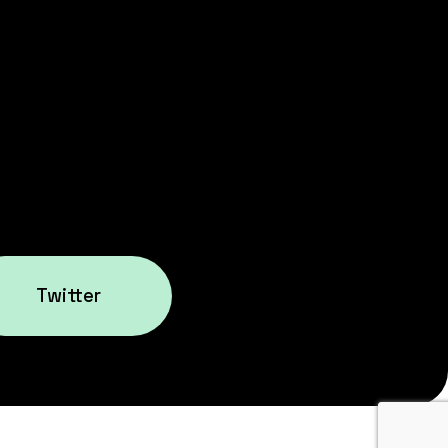
Twitter