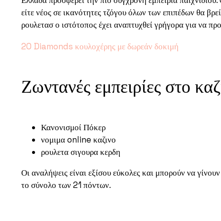
είτε νέος σε ικανότητες τζόγου όλων των επιπέδων θα βρε
ρουλετασ ο ιστότοπος έχει αναπτυχθεί γρήγορα για να πρ
20 Diamonds κουλοχέρης με δωρεάν δοκιμή
Ζωντανές εμπειρίες στο κα
Κανονισμοί Πόκερ
νομιμα online καζινο
ρουλετα σιγουρα κερδη
Οι αναλήψεις είναι εξίσου εύκολες και μπορούν να γίνουν 
το σύνολο των 21 πόντων.