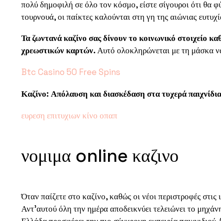
πολύ δημοφιλή σε όλο τον κόσμο, είστε σίγουροι ότι θα φ
τουρνουά, οι παίκτες καλούνται στη γη της αιώνιας ευτυχί
Τα ζωντανά καζίνο σας δίνουν το κοινωνικό στοιχείο 
χρεωστικών καρτών.
Αυτό ολοκληρώνεται με τη μάσκα να 
Btc Casino 50 Free Spins
Καζίνο: Απόλαυση και διασκέδαση στα τυχερά παιχνίδια
ευρεση επιτυχιων κίνο οπαπ
νομιμα online καζινο
Όταν παίζετε στο καζίνο, καθώς οι νέοι περιστροφές στις
Αντ’αυτού όλη την ημέρα αποδεικνύει τελειώνει το μηχάν
Ελλάδα προσφέρει την πιο σύγχρονη εμπειρία παιχνιδιού.