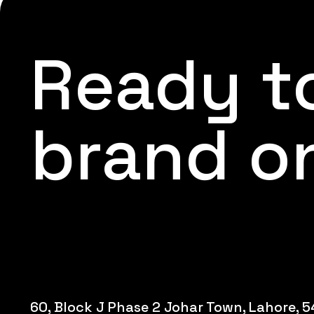
Ready to
brand o
60, Block J Phase 2 Johar Town, Lahore, 