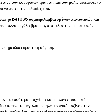
μεταξύ των κορυφαίων τριάντα παικτών μόλις τελειώσει το
 να παίζει τις μελωδίες του.
 εγγραφησ bet365 συμπεριλαμβανομένων πιστωτικών και
για πολλά μεγάλα βραβεία, στο τέλος της περιστροφής.
σης σημειώσει δραστική αύξηση.
ουν περισσότερα παιχνίδια και επιλογές από ποτέ.
line καζινο το μεγαλύτερο ηλεκτρονικό καζίνο στην
ίδι κουλοχέρη μας, είτε είστε έμπειρος παίκτης καζίνο