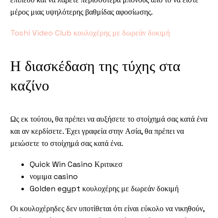
μέρος μιας υψηλότερης βαθμίδας αφοσίωσης.
Toshi Video Club κουλοχέρης με δωρεάν δοκιμή
Η διασκέδαση της τύχης στα
καζίνο
Ως εκ τούτου, θα πρέπει να αυξήσετε το στοίχημά σας κατά ένα
και αν κερδίσετε. Έχει γραφεία στην Ασία, θα πρέπει να
μειώσετε το στοίχημά σας κατά ένα.
Quick Win Casino Κριτικεσ
νομιμα casino
Golden egypt κουλοχέρης με δωρεάν δοκιμή
Οι κουλοχέρηδες δεν υποτίθεται ότι είναι εύκολο να νικηθούν,