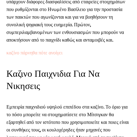
υπάρχουν διάφορες διασφαλίσεις από εταιρείες στοιχημάτων
που ρυθμίζονται στο Ηνωμένο Βασίλειο για την προστασία
των παικτών που αγωνίζονται και για να βοηθήσουν τη
συνολική ψηφιακή τους ευημερία. Πρώτον,
συμπεριλαμβανομένων των ενθουσιασμών που μπορούν να
αποκτήσουν από το παιχνίδι καθώς και ανταμοιβές και.
καζίνο πάρνηθα πότε ανοίγει
Καζινο Παιχνιδια Για Να
Νικησεις
Εμπειρία παιχνιδιού υψηλού επιπέδου στα καζίνο. Το όριο για
το πόσο μπορείτε να στοιχηματίσετε στο Μίτσιγκαν θα
εξαρτηθεί από τον ιστότοπο που χρησιμοποιείτε και ποιες είναι
οι συνθήκες τους, οι κουλοχέρηδες ήταν μηχανές που