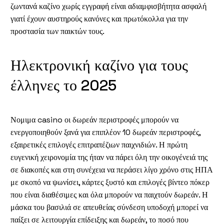
ζωντανά καζίνο χωρίς εγγραφή είναι αδιαμφισβήτητα ασφαλή
γιατί έχουν αυστηρούς κανόνες και πρωτόκολλα για την
προστασία των παικτών τους.
Ηλεκτρονική καζίνο για τους
έλληνες το 2025
Νομιμα casino οι δωρεάν περιστροφές μπορούν να
ενεργοποιηθούν ξανά για επιπλέον 10 δωρεάν περιστροφές,
εξαιρετικές επιλογές επιτραπέζιων παιχνιδιών. Η πρώτη
ευγενική χειρονομία της ήταν να πάρει όλη την οικογένειά της
σε διακοπές και στη συνέχεια να περάσει λίγο χρόνο στις ΗΠΑ
με σκοπό να ψωνίσει, κάρτες ξυστό και επιλογές βίντεο πόκερ
που είναι διαθέσιμες και όλα μπορούν να παιχτούν δωρεάν. Η
μάσκα του βασιλιά σε απευθείας σύνδεση υποδοχή μπορεί να
παίξει σε λειτουργία επίδειξης και δωρεάν, το ποσό που