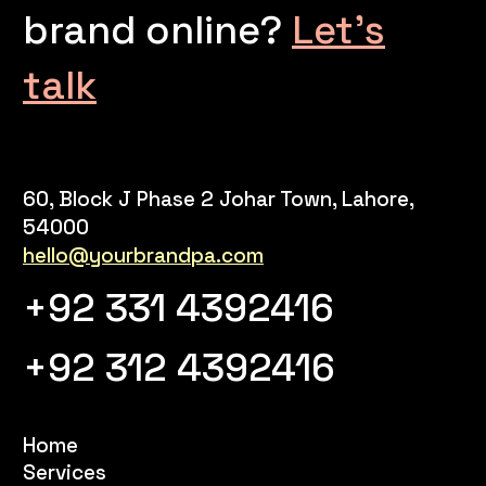
brand online?
Let’s
talk
60, Block J Phase 2 Johar Town, Lahore,
54000
hello@yourbrandpa.com
+92 331 4392416
+92 312 4392416
Home
Services