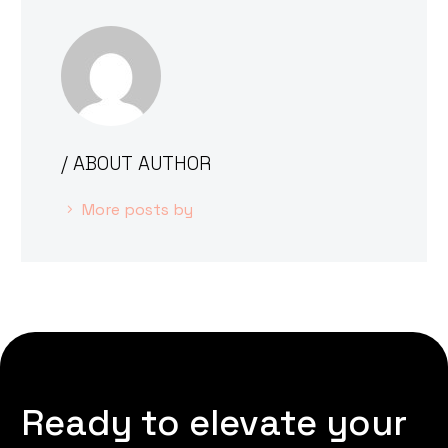
/ ABOUT AUTHOR
More posts by
Ready to elevate your