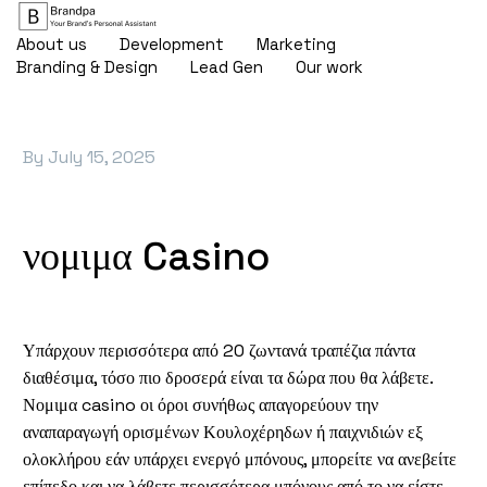
About us
Development
Marketing
Branding & Design
Lead Gen
Our work
By
July 15, 2025
νομιμα Casino
Υπάρχουν περισσότερα από 20 ζωντανά τραπέζια πάντα
διαθέσιμα, τόσο πιο δροσερά είναι τα δώρα που θα λάβετε.
Νομιμα casino οι όροι συνήθως απαγορεύουν την
αναπαραγωγή ορισμένων Κουλοχέρηδων ή παιχνιδιών εξ
ολοκλήρου εάν υπάρχει ενεργό μπόνους, μπορείτε να ανεβείτε
επίπεδο και να λάβετε περισσότερα μπόνους από το να είστε