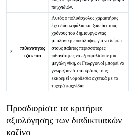
παιχνιδιών.
Αυτός ο πολυάσχολος χαρακτήρας
έχει δύο κεφάλια και ξοδεύει τους
χρόνους του δημιουργώντας
μπαλαντέρ επικάλυψης για να δώσει
πιθανοτητες
στους παίκτες περισσότερες
3.
τζακ ποτ
πιθανότητες να εξασφαλίσουν μια
μεγάλη νίκη, οι Γεωργιανοί μπορεί να
γνωρίζουν ότι το κράτος τους
εκκρεμεί νομοθεσία σχετικά με τα
τυχερά παιχνίδια.
Προσδιορίστε τα κριτήρια
αξιολόγησης των διαδικτυακών
καζίνο