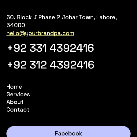
60, Block J Phase 2 Johar Town, Lahore,
54000
hello@yourbrandpa.com
+92 331 4392416
+92 312 4392416
Home
Services
About
Contact
Facebook