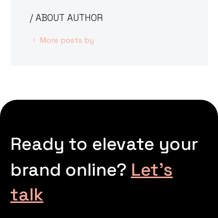
/ ABOUT AUTHOR
More posts by
Ready to elevate your
brand online?
Let’s
talk