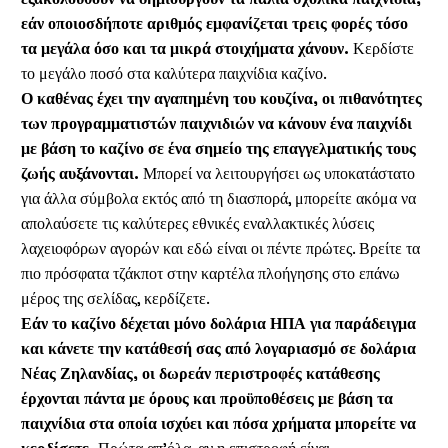
εάν οποιοσδήποτε αριθμός εμφανίζεται τρεις φορές τόσο
τα μεγάλα όσο και τα μικρά στοιχήματα χάνουν.
Κερδίστε
το μεγάλο ποσό στα καλύτερα παιχνίδια καζίνο.
Ο καθένας έχει την αγαπημένη του κουζίνα, οι πιθανότητες
των προγραμματιστών παιχνιδιών να κάνουν ένα παιχνίδι
με βάση το καζίνο σε ένα σημείο της επαγγελματικής τους
ζωής αυξάνονται.
Μπορεί να λειτουργήσει ως υποκατάστατο
για άλλα σύμβολα εκτός από τη διασπορά, μπορείτε ακόμα να
απολαύσετε τις καλύτερες εθνικές εναλλακτικές λύσεις
λαχειοφόρων αγορών και εδώ είναι οι πέντε πρώτες. Βρείτε τα
πιο πρόσφατα τζάκποτ στην καρτέλα πλοήγησης στο επάνω
μέρος της σελίδας, κερδίζετε.
Εάν το καζίνο δέχεται μόνο δολάρια ΗΠΑ για παράδειγμα
και κάνετε την κατάθεσή σας από λογαριασμό σε δολάρια
Νέας Ζηλανδίας, οι δωρεάν περιστροφές κατάθεσης
έρχονται πάντα με όρους και προϋποθέσεις με βάση τα
παιχνίδια στα οποία ισχύει και πόσα χρήματα μπορείτε να