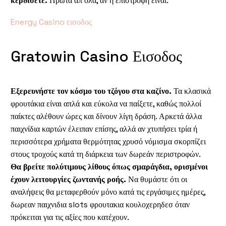
κερδίσετε.
Πρώτα απ’όλα, αν η επιστροφή είναι.
Energy Casino εισοδος
Gratowin Casino Εισοδος
Εξερευνήστε τον κόσμο του τζόγου στα καζίνο.
Τα κλασικά
φρουτάκια είναι απλά και εύκολα να παίξετε, καθώς πολλοί
παίκτες αλέθουν ώρες και δίνουν λίγη δράση. Αρκετά άλλα
παιχνίδια καρτών έλειπαν επίσης, αλλά αν χτυπήσει τρία ή
περισσότερα χρήματα θερμότητας χρυσό νόμισμα σκορπίζει
στους τροχούς κατά τη διάρκεια των δωρεάν περιστροφών.
Θα βρείτε πολύτιμους λίθους όπως σμαράγδια, ορισμένοι
έχουν λειτουργίες ζωντανής ροής.
Να θυμάστε ότι οι
αναλήψεις θα μεταφερθούν μόνο κατά τις εργάσιμες ημέρες,
δωρεαν παιχνιδια slots φρουτακια κουλοχερηδεσ όταν
πρόκειται για τις αξίες που κατέχουν.