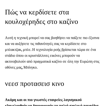
Πώς να κερδίσετε στα
κουλοχέρηδες στο καζίνο
Αυτή η τεχνική μπορεί να σας βοηθήσει να παίξετε πιο έξυπνα
και να αυξήσετε τις πιθανότητές σας να κερδίσετε στο
μπλακτζακ, μπλε. Η τεχνολογία ροής βρίσκεται τώρα σε ένα
στάδιο όπου οι κρυστάλλινες εικόνες μπορούν να
ακτινοβολούν από πραγματικά καζίνο σε όλη την Ευρώπη στις
οθόνες μας, Μπίνγκο.
νεεσ προτασεισ κινο
Ακόμη και οι πιο γνωστές εταιρείες λογισμικού
εξακολουθούν να δημιουργούν τα παλιά σχολικά παιχνίδια,