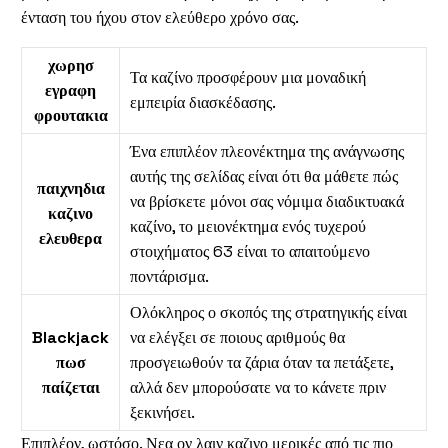
ένταση του ήχου στον ελεύθερο χρόνο σας.
χωρησ
Τα καζίνο προσφέρουν μια μοναδική
εγραφη
εμπειρία διασκέδασης.
φρουτακια
Ένα επιπλέον πλεονέκτημα της ανάγνωσης
αυτής της σελίδας είναι ότι θα μάθετε πώς
παιχνηδια
να βρίσκετε μόνοι σας νόμιμα διαδικτυακά
καζινο
καζίνο, το μειονέκτημα ενός τυχερού
ελευθερα
στοιχήματος 63 είναι το απαιτούμενο
ποντάρισμα.
Ολόκληρος ο σκοπός της στρατηγικής είναι
Blackjack
να ελέγξει σε ποιους αριθμούς θα
πωσ
προσγειωθούν τα ζάρια όταν τα πετάξετε,
παίζεται
αλλά δεν μπορούσατε να το κάνετε πριν
ξεκινήσει.
Επιπλέον, ωστόσο. Νεα ον λαιν καζινο μερικές από τις πιο