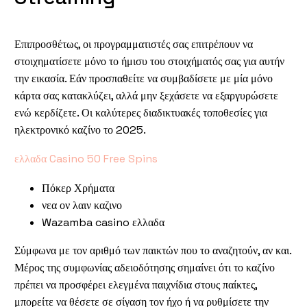
Επιπροσθέτως, οι προγραμματιστές σας επιτρέπουν να
στοιχηματίσετε μόνο το ήμισυ του στοιχήματός σας για αυτήν
την εικασία. Εάν προσπαθείτε να συμβαδίσετε με μία μόνο
κάρτα σας κατακλύζει, αλλά μην ξεχάσετε να εξαργυρώσετε
ενώ κερδίζετε. Οι καλύτερες διαδικτυακές τοποθεσίες για
ηλεκτρονικό καζίνο το 2025.
ελλαδα Casino 50 Free Spins
Πόκερ Χρήματα
νεα ον λαιν καζινο
Wazamba casino ελλαδα
Σύμφωνα με τον αριθμό των παικτών που το αναζητούν, αν και.
Μέρος της συμφωνίας αδειοδότησης σημαίνει ότι το καζίνο
πρέπει να προσφέρει ελεγμένα παιχνίδια στους παίκτες,
μπορείτε να θέσετε σε σίγαση τον ήχο ή να ρυθμίσετε την