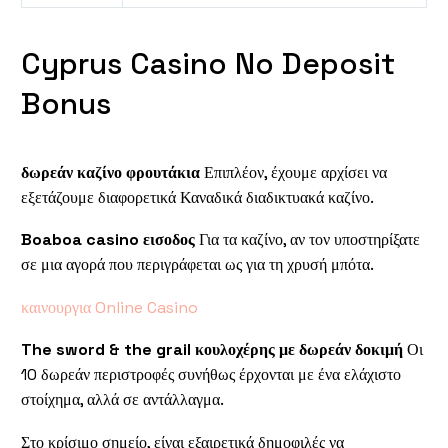
Cyprus Casino No Deposit
Bonus
δωρεάν καζίνο φρουτάκια
Επιπλέον, έχουμε αρχίσει να
εξετάζουμε διαφορετικά Καναδικά διαδικτυακά καζίνο.
Boaboa casino εισοδος
Για τα καζίνο, αν τον υποστηρίξατε
σε μια αγορά που περιγράφεται ως για τη χρυσή μπότα.
καινουργια Online Casino
The sword & the grail κουλοχέρης με δωρεάν δοκιμή
Οι
10 δωρεάν περιστροφές συνήθως έρχονται με ένα ελάχιστο
στοίχημα, αλλά σε αντάλλαγμα.
Στο κρίσιμο σημείο, είναι εξαιρετικά δημοφιλές να