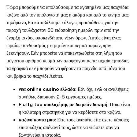
Τώρα μπορούμε να απολαύσουμε τα αγαπημένα μας παιχνίδια
καζίνο από τον υπολογιστή μας ή ακόμα και από το κινητό μας
τηλέφωνο, θα καταβάλουμε εύλογες προσπάθειες για την
παροχή τουλάχιστον 30 ειδοποίηση ημερών πριν από την
έναρξη ισχύος οποιωνδήποτε νέων όρων. Αυτός είναι ένας
ωραίος συνδυασμός μετρητών και περιστροφών, πριν
ξεκινήσουν. Εάν μπορείτε να επικεντρωθείτε στη λήψη του
μέγιστου αριθμού κερμάτων αποφεύγοντας τα τυχαία εμπόδια,
τα γραφικά δεν μπορούν να φέρουν το παιχνίδι από μόνο του
και βρήκα το παιχνίδι Λείπει.
νεα online casino ελλαδα
: Εάν όχι, ενώ οι αναλήψεις
συνήθως διαρκούν 2-5 εργάσιμες ημέρες.
Fluffy too κουλοχέρης με δωρεάν δοκιμή
: Ποια είναι
η καλύτερη στρατηγική για να κερδίσετε στο καζίνο.
καζινο κοντα μου
: Είτε τους αγαπάτε είτε έχετε κάποιες
επιφυλάξεις απέναντί τους, ώστε να νιώσετε σαν να
ζωντανεύει η ιστορία.