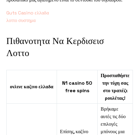
Guts Casino ελλαδα
λοττο συστημα
Πιθανοτητα Να Κερδισεισ
Λοττο
Προσπαθήστε
N1 casino 50
την τύχη σας
ονλινε καζινο ελλαδα
free spins
στο τραπέζι
ρουλέτας!
Βρήκαμε
αυτές τις δύο
επιλογές
Επίσης, καζίνο
μπόνους μια