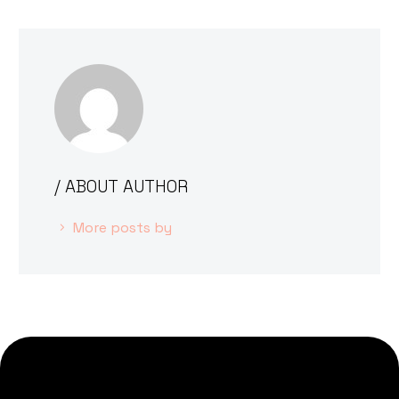
/ ABOUT AUTHOR
More posts by