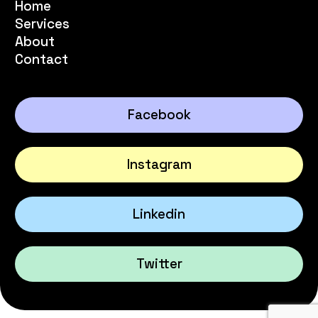
Home
Services
About
Contact
Facebook
Instagram
Linkedin
Twitter