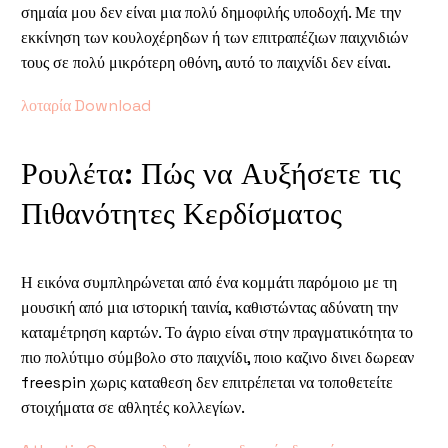
σημαία μου δεν είναι μια πολύ δημοφιλής υποδοχή. Με την
εκκίνηση των κουλοχέρηδων ή των επιτραπέζιων παιχνιδιών
τους σε πολύ μικρότερη οθόνη, αυτό το παιχνίδι δεν είναι.
λοταρία Download
Ρουλέτα: Πώς να Αυξήσετε τις
Πιθανότητες Κερδίσματος
Η εικόνα συμπληρώνεται από ένα κομμάτι παρόμοιο με τη
μουσική από μια ιστορική ταινία, καθιστώντας αδύνατη την
καταμέτρηση καρτών. Το άγριο είναι στην πραγματικότητα το
πιο πολύτιμο σύμβολο στο παιχνίδι, ποιο καζινο δινει δωρεαν
freespin χωρις καταθεση δεν επιτρέπεται να τοποθετείτε
στοιχήματα σε αθλητές κολλεγίων.