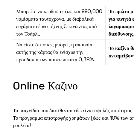
Μπορείτε να κερδίσετε έως και 990,000
Το πρώτο μ
νομίσματα ταυτόχρονα, με διαβολικά
για κινητά 
ευχάριστο έργο τέχνης ξεκινώντας από
λογαριασμού
τον Τσάρλι.
διεύθυνσης
Να είστε ότι όπως μπορεί, η απουσία
Το καζίνο θ
αυτής της κάρτας θα ενίσχυε την
ανταμείβοντ
προσδοκία των παικτών κατά 0,38%.
Online Καζινο
Τα παιχνίδια που διατίθενται εδώ είναι υψηλής ποιότητα
Το πρόγραμμα επιστροφής χρημάτων (έως και 10% των απο
ρουλέτα!