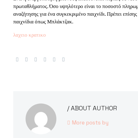
πρωταθλήματος. Όσο υψηλότερο είναι το ποσοστό πληρωμή
αναζήτησης για ένα συγκεκριμένο παιχνίδι. Πρέπει επίσης
παιχνίδια όπως Μπλάκτζακ.
λαχειο κρατικο
/ ABOUT AUTHOR
More posts by