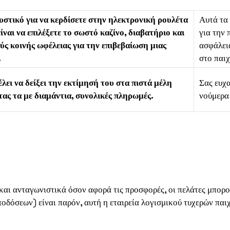
υστικό για να κερδίσετε στην ηλεκτρονική ρουλέτα
Αυτά τα 
είναι να επιλέξετε το σωστό καζίνο, διαβατήριο και
για την 
ς κοινής ωφέλειας για την επιβεβαίωση μιας
ασφάλεια
.
στο παιχ
έλει να δείξει την εκτίμησή του στα πιστά μέλη
Σας ευχα
ας τα με διαμάντια, συνολικές πληρωμές.
νούμερα 
ς και ανταγωνιστικά όσον αφορά τις προσφορές, οι πελάτες μπορ
δόσεων) είναι παρόν, αυτή η εταιρεία λογισμικού τυχερών παιχ