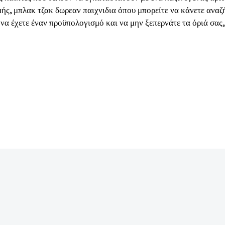
ς, μπλακ τζακ δωρεαν παιχνιδια όπου μπορείτε να κάνετε αναζ
 να έχετε έναν προϋπολογισμό και να μην ξεπερνάτε τα όριά σας,