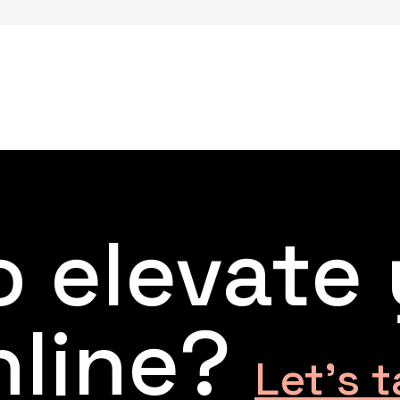
 elevate
nline?
Let’s t