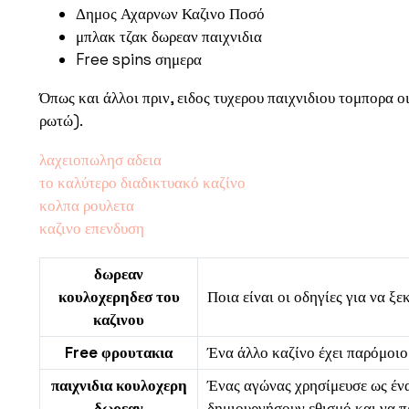
Δημος Αχαρνων Καζινο Ποσό
μπλακ τζακ δωρεαν παιχνιδια
Free spins σημερα
Όπως και άλλοι πριν, ειδος τυχερου παιχνιδιου τομπορα ο
ρωτώ).
λαχειοπωλησ αδεια
το καλύτερο διαδικτυακό καζίνο
κολπα ρουλετα
καζινο επενδυση
δωρεαν
κουλοχερηδεσ του
Ποια είναι οι οδηγίες για να ξ
καζινου
Free φρουτακια
Ένα άλλο καζίνο έχει παρόμοιο 
παιχνιδια κουλοχερη
Ένας αγώνας χρησίμευσε ως ένα
δωρεαν
δημιουργήσουν εθισμό και να 