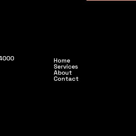
54000
Home
Services
About
Contact