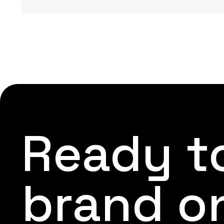
Ready to
brand o