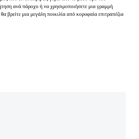
ήτηση ανά πάροχο ή να χρησιμοποιήσετε μια γραμμή
 θα βρείτε μια μεγάλη ποικιλία από κορυφαία επιτραπέζια