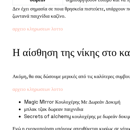
Δεν έχει σημασία σε ποια θρησκεία πιστεύετε, υπάρχουν π
ζωντανά παιχνίδια καζίνο.
αρχειο κληρωσεων λοττο
Η αίσθηση της νίκης στο κα
Ακόμη, θα σας δώσουμε μερικές από τις καλύτερες συμβουλ
αρχειο κληρωσεων λοττο
Magic Mirror Κουλοχέρης Με Δωρεάν Δοκιμή
μπλακ τζακ δωρεαν παιχνιδια
Secrets of alchemy κουλοχέρης με δωρεάν δοκι
Ενώ η ενεργοποίηση μπόνους απευθύνεται κυρίως σε νέους