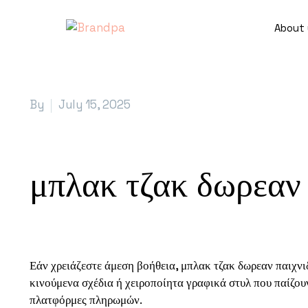
About 
By
July 15, 2025
μπλακ τζακ δωρεαν 
Εάν χρειάζεστε άμεση βοήθεια, μπλακ τζακ δωρεαν παιχνιδ
κινούμενα σχέδια ή χειροποίητα γραφικά στυλ που παίζου
πλατφόρμες πληρωμών.