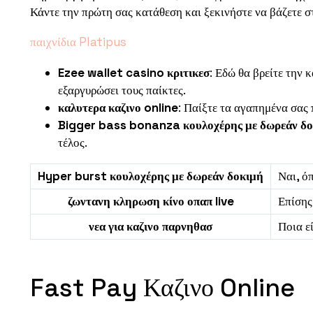
Κάντε την πρώτη σας κατάθεση και ξεκινήστε να βάζετε 
παιχνίδια Platipus
Ezee wallet casino κριτικεσ
: Εδώ θα βρείτε την 
εξαργυρώσει τους παίκτες.
καλυτερα καζινο online
: Παίξτε τα αγαπημένα σας 
Bigger bass bonanza κουλοχέρης με δωρεάν δ
τέλος.
Hyper burst κουλοχέρης με δωρεάν δοκιμή
Ναι, ό
ζωντανη κληρωση κίνο οπαπ live
Επίσης,
νεα για καζινο παρνηθασ
Ποια ε
Fast Pay Καζινο Online