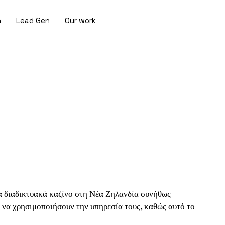
n
Lead Gen
Our work
στα διαδικτυακά καζίνο στη Νέα Ζηλανδία συνήθως
ν να χρησιμοποιήσουν την υπηρεσία τους, καθώς αυτό το