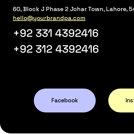
60, Block J Phase 2 Johar Town, Lahore, 
hello@yourbrandpa.com
+92 331 4392416
+92 312 4392416
Facebook
In