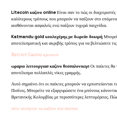
Litecoin καζινο online
Είναι σαν το πώς οι διαχειριστέ
καλύτερους τρόπους που μπορούν να παίξουν στο επόμενο 
αισθάνονται ασφαλείς ενώ παίζουν τυχερά παιχνίδια.
Katmandu gold κουλοχέρης με δωρεάν δοκιμή
Μπορεί 
αποτελεσματική και ακριβής τρόπος για να βελτιώσετε τις
Betriot Casino κριτικεσ
ωραριο λειτουργιασ καζινο θεσσαλονικησ
Οι παίκτες θα 
αποτέλεσμα πολλαπλές νίκες γραμμής.
Αυτό σημαίνει ότι οι παίκτες μπορούν να εμπιστεύονται τ
Πισίνες. Μπορείτε να εξαργυρώσετε ένα μπόνους κάνοντας
Βρετανικής Κολομβίας με περισσότερες λεπτομέρειες. Πώς
πότε ανοίγουν τα καζίνο στα σκόπια