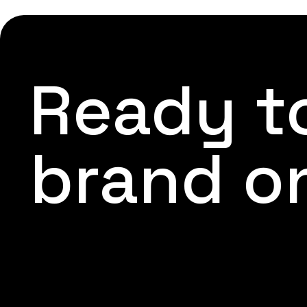
Ready to
brand o