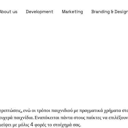
About us
Development
Marketing
Branding & Desig
 περιπτώσεις, ενώ οι τρόποι παιχνιδιού με πραγματικά χρήματα 
υχερά παιχνίδια. Εναπόκειται πάντα στους παίκτες να επιλέξου
μείψει με μόλις 4 φορές το στοίχημά σας.