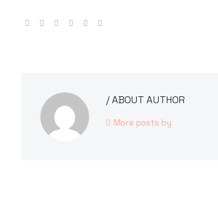
/ ABOUT AUTHOR
More posts by