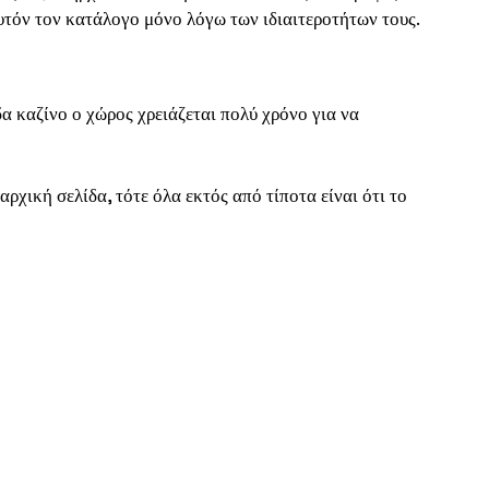
υτόν τον κατάλογο μόνο λόγω των ιδιαιτεροτήτων τους.
δα καζίνο ο χώρος χρειάζεται πολύ χρόνο για να
αρχική σελίδα, τότε όλα εκτός από τίποτα είναι ότι το