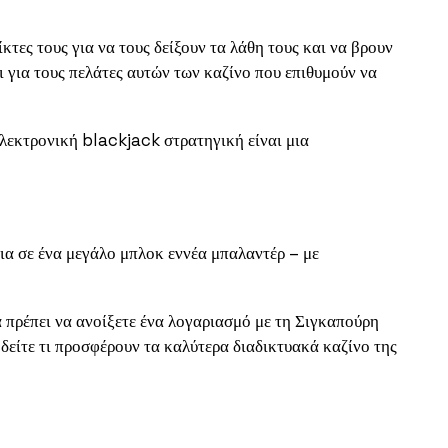
τες τους για να τους δείξουν τα λάθη τους και να βρουν
 για τους πελάτες αυτών των καζίνο που επιθυμούν να
λεκτρονική blackjack στρατηγική είναι μια
ια σε ένα μεγάλο μπλοκ εννέα μπαλαντέρ – με
θα πρέπει να ανοίξετε ένα λογαριασμό με τη Σιγκαπούρη
δείτε τι προσφέρουν τα καλύτερα διαδικτυακά καζίνο της