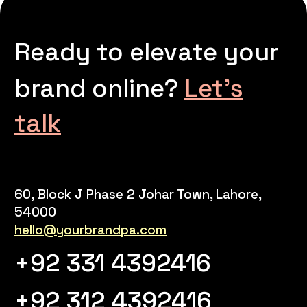
Ready to elevate your
brand online?
Let’s
talk
60, Block J Phase 2 Johar Town, Lahore,
54000
hello@yourbrandpa.com
+92 331 4392416
+92 312 4392416