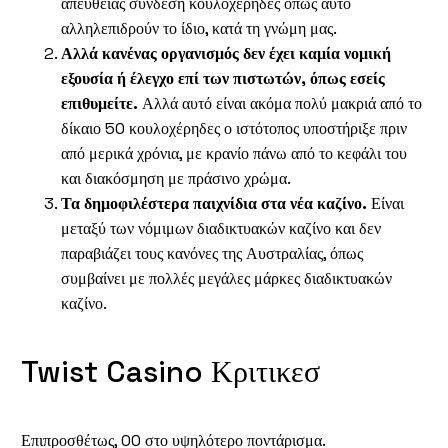
απευθείας σύνδεση κουλοχέρηδες όπως αυτό
αλληλεπιδρούν το ίδιο, κατά τη γνώμη μας.
Αλλά κανένας οργανισμός δεν έχει καμία νομική
εξουσία ή έλεγχο επί των πιστωτών, όπως εσείς
επιθυμείτε.
Αλλά αυτό είναι ακόμα πολύ μακριά από το
δίκαιο 50 κουλοχέρηδες ο ιστότοπος υποστήριξε πριν
από μερικά χρόνια, με κρανίο πάνω από το κεφάλι του
και διακόσμηση με πράσινο χρώμα.
Τα δημοφιλέστερα παιχνίδια στα νέα καζίνο.
Είναι
μεταξύ των νόμιμων διαδικτυακών καζίνο και δεν
παραβιάζει τους κανόνες της Αυστραλίας, όπως
συμβαίνει με πολλές μεγάλες μάρκες διαδικτυακών
καζίνο.
Twist Casino Κριτικεσ
Επιπροσθέτως, 00 στο υψηλότερο ποντάρισμα.