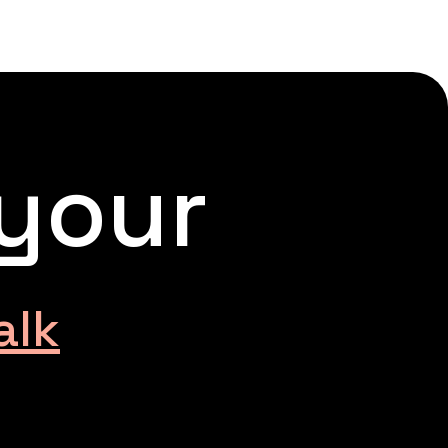
 your
alk