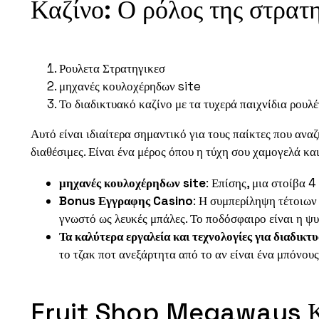
Καζίνο: Ο ρόλος της στρατη
Ρουλετα Στρατηγικεσ
μηχανές κουλοχέρηδων site
Το διαδικτυακό καζίνο με τα τυχερά παιχνίδια ρουλ
Αυτό είναι ιδιαίτερα σημαντικό για τους παίκτες που αναζ
διαθέσιμες. Είναι ένα μέρος όπου η τύχη σου χαμογελά και
μηχανές κουλοχέρηδων site
:
Επίσης, μια στοίβα 4
Bonus Εγγραφης Casino
:
Η συμπερίληψη τέτοιων 
γνωστό ως λευκές μπάλες. Το ποδόσφαιρο είναι η ψυ
Τα καλύτερα εργαλεία και τεχνολογίες για διαδικτυ
το τζακ ποτ ανεξάρτητα από το αν είναι ένα μπόνου
Fruit Shop Megaways Κο