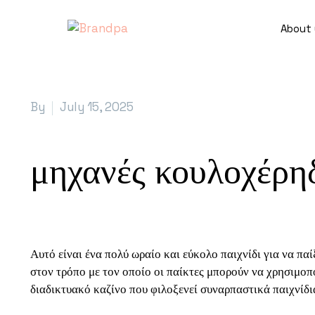
About 
By
July 15, 2025
μηχανές κουλοχέρη
Αυτό είναι ένα πολύ ωραίο και εύκολο παιχνίδι για να παί
στον τρόπο με τον οποίο οι παίκτες μπορούν να χρησιμο
διαδικτυακό καζίνο που φιλοξενεί συναρπαστικά παιχνίδ