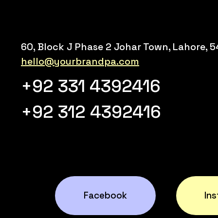
60, Block J Phase 2 Johar Town, Lahore, 
hello@yourbrandpa.com
+92 331 4392416
+92 312 4392416
Facebook
In