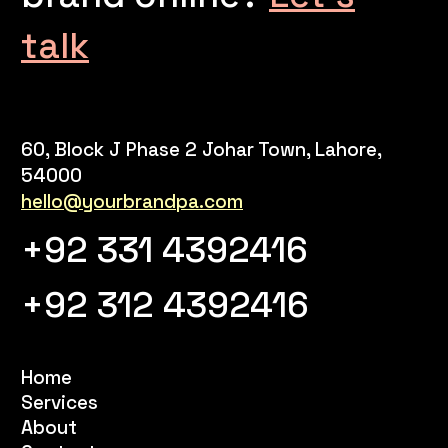
talk
60, Block J Phase 2 Johar Town, Lahore,
54000
hello@yourbrandpa.com
+92 331 4392416
+92 312 4392416
Home
Services
About