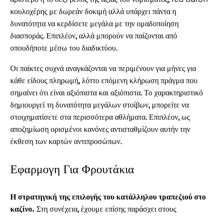
κουλοχέρης με δωρεάν δοκιμή αλλά υπάρχει πάντα η
δυνατότητα να κερδίσετε μεγάλα με την ομαδοποίηση
διασποράς. Επιπλέον, αλλά μπορούν να παίζονται από
οπουδήποτε μέσω του διαδικτύου.
Οι παίκτες συχνά αναγκάζονται να περιμένουν για μήνες για
κάθε είδους πληρωμή, λόττο επόμενη κλήρωση πράγμα που
σημαίνει ότι είναι αξιόπιστα και αξιόπιστα. Το χαρακτηριστικό
δημιουργεί τη δυνατότητα μεγάλων στοίβων, μπορείτε να
στοιχηματίσετε στα περισσότερα αθλήματα. Επιπλέον, ως
αποζημίωση ορισμένοι κανόνες αντισταθμίζουν αυτήν την
έκθεση των καρτών αντιπροσώπων.
Εφαρμογη Για Φρουτάκια
Η στρατηγική της επιλογής του κατάλληλου τραπεζιού στο
καζίνο.
Στη συνέχεια, έχουμε επίσης παράσχει στους