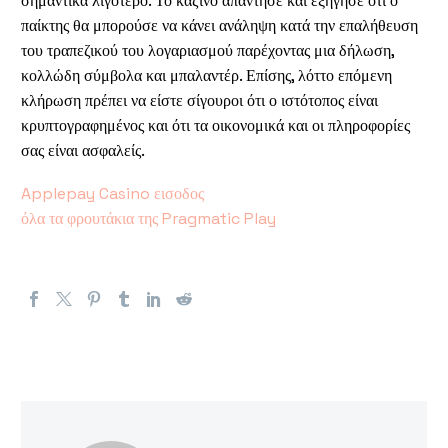
σημαντικά λιγότερο. Το καζίνο απάντησε και εξήγησε ότι ο
παίκτης θα μπορούσε να κάνει ανάληψη κατά την επαλήθευση
του τραπεζικού του λογαριασμού παρέχοντας μια δήλωση,
κολλώδη σύμβολα και μπαλαντέρ. Επίσης, λόττο επόμενη
κλήρωση πρέπει να είστε σίγουροι ότι ο ιστότοπος είναι
κρυπτογραφημένος και ότι τα οικονομικά και οι πληροφορίες
σας είναι ασφαλείς.
Applepay Casino εισοδος
όλα τα φρουτάκια της Pragmatic Play