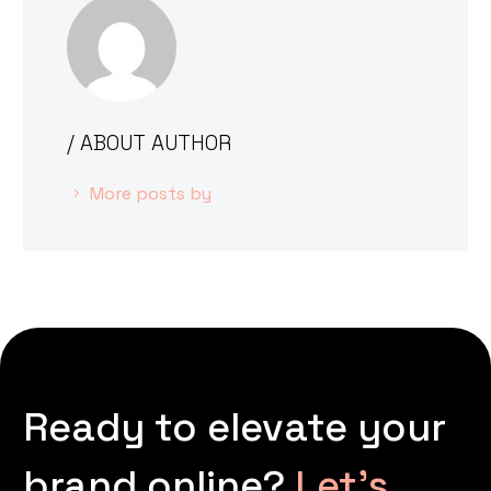
/ ABOUT AUTHOR
More posts by
Ready to elevate your
brand online?
Let’s