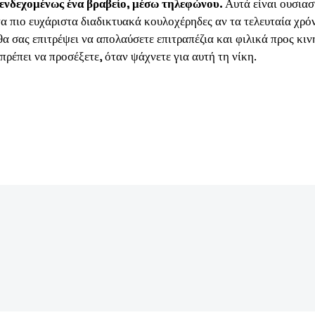
ε ενδεχομένως ένα βραβείο, μέσω τηλεφώνου.
Αυτά είναι ουσιασ
τα πιο ευχάριστα διαδικτυακά κουλοχέρηδες αν τα τελευταία χρόν
θα σας επιτρέψει να απολαύσετε επιτραπέζια και φιλικά προς κιν
 πρέπει να προσέξετε, όταν ψάχνετε για αυτή τη νίκη.