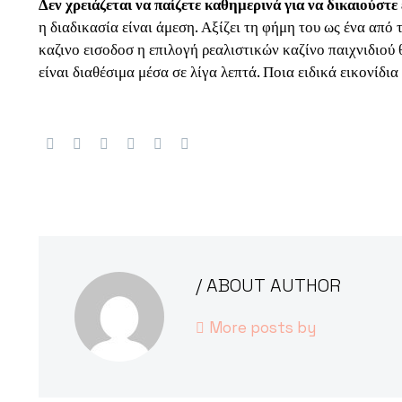
Δεν χρειάζεται να παίζετε καθημερινά για να δικαιούστ
η διαδικασία είναι άμεση. Αξίζει τη φήμη του ως ένα από 
καζινο εισοδοσ η επιλογή ρεαλιστικών καζίνο παιχνιδιού 
είναι διαθέσιμα μέσα σε λίγα λεπτά. Ποια ειδικά εικονίδια
/ ABOUT AUTHOR
More posts by