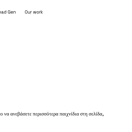
ead Gen
Our work
το να ανεβάσετε περισσότερα παιχνίδια στη σελίδα,