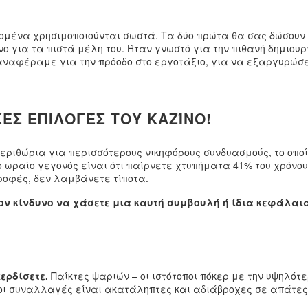
ομένα χρησιμοποιούνται σωστά. Τα δύο πρώτα θα σας δώσουν πέ
ο για τα πιστά μέλη του. Ήταν γνωστό για την πιθανή δημιου
 αναφέραμε για την πρόοδο στο εργοτάξιο, για να εξαργυρώσ
ΈΣ ΕΠΙΛΟΓΈΣ ΤΟΥ ΚΑΖΊΝΟ!
εριθώρια για περισσότερους νικηφόρους συνδυασμούς, το οποίο
 ωραίο γεγονός είναι ότι παίρνετε χτυπήματα 41% του χρόνο
ροφές, δεν λαμβάνετε τίποτα.
τον κίνδυνο να χάσετε μια καυτή συμβουλή ή ίδια κεφάλαι
ερδίσετε.
Παίκτες ψαριών – οι ιστότοποι πόκερ με την υψηλότ
 οι συναλλαγές είναι ακατάληπτες και αδιάβροχες σε απάτες