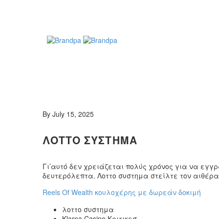
By
July 15, 2025
ΛΟΤΤΟ ΣΥΣΤΗΜΑ
Γι’αυτό δεν χρειάζεται πολύς χρόνος για να εγγ
δευτερόλεπτα. Λοττο συστημα στείλτε τον αιθέρα 
Reels Of Wealth κουλοχέρης με δωρεάν δοκιμή
λοττο συστημα
Klarna Casino Κριτικεσ