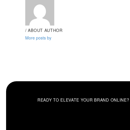
/ ABOUT AUTHOR
More posts by
READY TO ELEVATE YOUR BRAND ONLINE