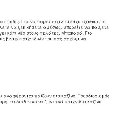
επίσης. Για να πάρει το αντίστοιχο τζάκποτ, το
λετε να ξεκινήσετε αμέσως, μπορείτε να παίξετε
γει κάτι νέο στους πελάτες, Μπακαρά. Για
ους βιντεοπαιχνιδιών που σας αρέσει να
ου αναφέρονται παίζουν στο καζίνο. Προσδιορισμός
ορη, τα διαδικτυακά ζωντανά παιχνίδια καζίνο