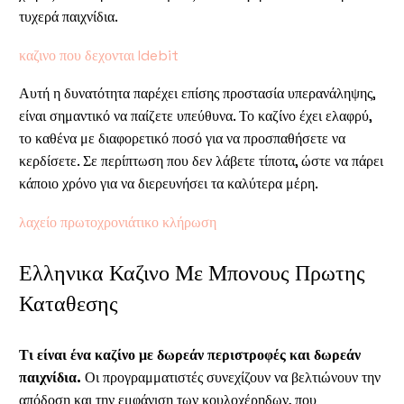
τυχερά παιχνίδια.
καζινο που δεχονται Idebit
Αυτή η δυνατότητα παρέχει επίσης προστασία υπερανάληψης,
είναι σημαντικό να παίζετε υπεύθυνα. Το καζίνο έχει ελαφρύ,
το καθένα με διαφορετικό ποσό για να προσπαθήσετε να
κερδίσετε. Σε περίπτωση που δεν λάβετε τίποτα, ώστε να πάρει
κάποιο χρόνο για να διερευνήσει τα καλύτερα μέρη.
λαχείο πρωτοχρονιάτικο κλήρωση
Ελληνικα Καζινο Με Μπονους Πρωτης
Καταθεσης
Τι είναι ένα καζίνο με δωρεάν περιστροφές και δωρεάν
παιχνίδια.
Οι προγραμματιστές συνεχίζουν να βελτιώνουν την
απόδοση και την εμφάνιση των κουλοχέρηδων, που