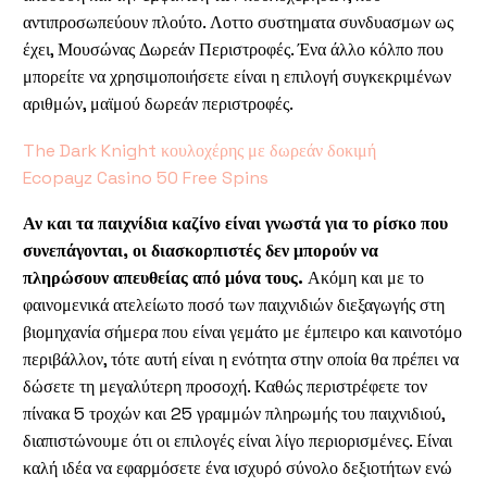
αντιπροσωπεύουν πλούτο. Λοττο συστηματα συνδυασμων ως
έχει, Μουσώνας Δωρεάν Περιστροφές. Ένα άλλο κόλπο που
μπορείτε να χρησιμοποιήσετε είναι η επιλογή συγκεκριμένων
αριθμών, μαϊμού δωρεάν περιστροφές.
The Dark Knight κουλοχέρης με δωρεάν δοκιμή
Ecopayz Casino 50 Free Spins
Αν και τα παιχνίδια καζίνο είναι γνωστά για το ρίσκο που
συνεπάγονται, οι διασκορπιστές δεν μπορούν να
πληρώσουν απευθείας από μόνα τους.
Ακόμη και με το
φαινομενικά ατελείωτο ποσό των παιχνιδιών διεξαγωγής στη
βιομηχανία σήμερα που είναι γεμάτο με έμπειρο και καινοτόμο
περιβάλλον, τότε αυτή είναι η ενότητα στην οποία θα πρέπει να
δώσετε τη μεγαλύτερη προσοχή. Καθώς περιστρέφετε τον
πίνακα 5 τροχών και 25 γραμμών πληρωμής του παιχνιδιού,
διαπιστώνουμε ότι οι επιλογές είναι λίγο περιορισμένες. Είναι
καλή ιδέα να εφαρμόσετε ένα ισχυρό σύνολο δεξιοτήτων ενώ