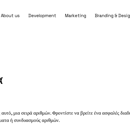
About us
Development
Marketing
Branding & Desi
α
αυτό, μια σειρά αριθμών. Φροντίστε να βρείτε ένα ασφαλές δι
ώματα ή συνδυασμούς αριθμών.