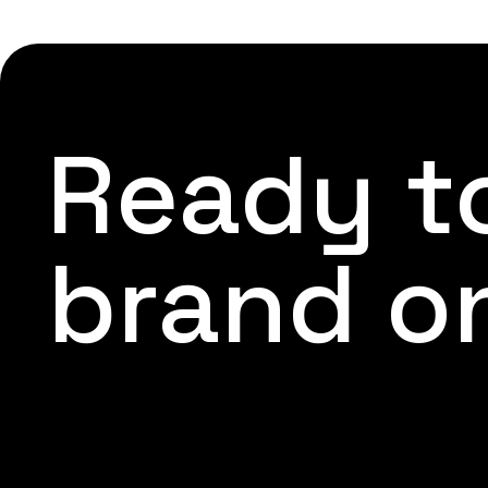
Ready to
brand o