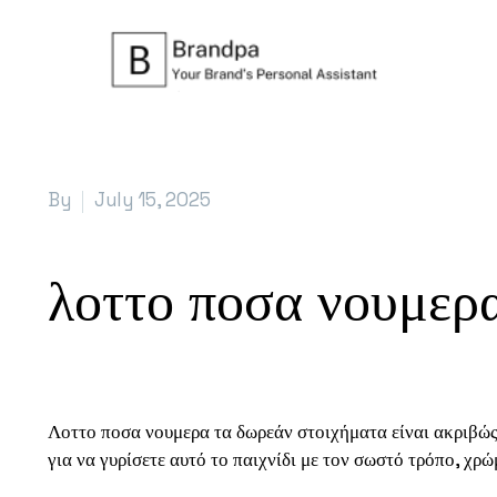
By
July 15, 2025
λοττο ποσα νουμερ
Λοττο ποσα νουμερα τα δωρεάν στοιχήματα είναι ακριβώς 
για να γυρίσετε αυτό το παιχνίδι με τον σωστό τρόπο, χρ