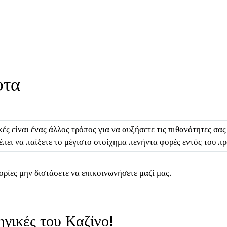
φτα
ές είναι ένας άλλος τρόπος για να αυξήσετε τις πιθανότητες σας
έπει να παίξετε το μέγιστο στοίχημα πενήντα φορές εντός του π
ορίες μην διστάσετε να επικοινωνήσετε μαζί μας.
γικές του Καζίνο!