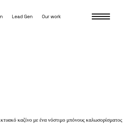
gn
Lead Gen
Our work
αδικτυακό καζίνο με ένα νόστιμο μπόνους καλωσορίσματος