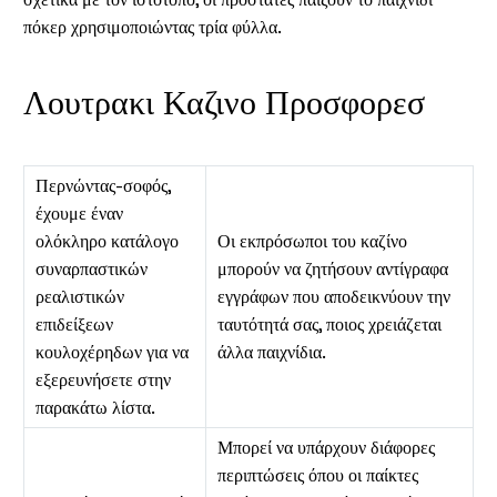
πόκερ χρησιμοποιώντας τρία φύλλα.
Λουτρακι Καζινο Προσφορεσ
Περνώντας-σοφός,
έχουμε έναν
ολόκληρο κατάλογο
Οι εκπρόσωποι του καζίνο
συναρπαστικών
μπορούν να ζητήσουν αντίγραφα
ρεαλιστικών
εγγράφων που αποδεικνύουν την
επιδείξεων
ταυτότητά σας, ποιος χρειάζεται
κουλοχέρηδων για να
άλλα παιχνίδια.
εξερευνήσετε στην
παρακάτω λίστα.
Μπορεί να υπάρχουν διάφορες
περιπτώσεις όπου οι παίκτες