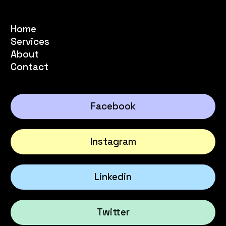
Home
Services
About
Contact
Facebook
Instagram
Linkedin
Twitter