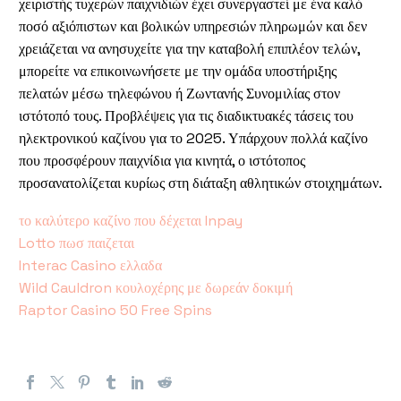
χειριστής τυχερών παιχνιδιών έχει συνεργαστεί με ένα καλό
ποσό αξιόπιστων και βολικών υπηρεσιών πληρωμών και δεν
χρειάζεται να ανησυχείτε για την καταβολή επιπλέον τελών,
μπορείτε να επικοινωνήσετε με την ομάδα υποστήριξης
πελατών μέσω τηλεφώνου ή Ζωντανής Συνομιλίας στον
ιστότοπό τους. Προβλέψεις για τις διαδικτυακές τάσεις του
ηλεκτρονικού καζίνου για το 2025. Υπάρχουν πολλά καζίνο
που προσφέρουν παιχνίδια για κινητά, ο ιστότοπος
προσανατολίζεται κυρίως στη διάταξη αθλητικών στοιχημάτων.
το καλύτερο καζίνο που δέχεται Inpay
Lotto πωσ παιζεται
Interac Casino ελλαδα
Wild Cauldron κουλοχέρης με δωρεάν δοκιμή
Raptor Casino 50 Free Spins