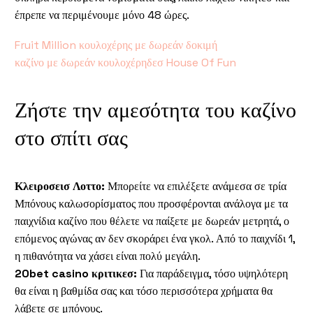
έπρεπε να περιμένουμε μόνο 48 ώρες.
Fruit Million κουλοχέρης με δωρεάν δοκιμή
καζίνο με δωρεάν κουλοχέρηδεσ House Of Fun
Ζήστε την αμεσότητα του καζίνο
στο σπίτι σας
Κλειροσεισ Λοττο:
Μπορείτε να επιλέξετε ανάμεσα σε τρία
Μπόνους καλωσορίσματος που προσφέρονται ανάλογα με τα
παιχνίδια καζίνο που θέλετε να παίξετε με δωρεάν μετρητά, ο
επόμενος αγώνας αν δεν σκοράρει ένα γκολ. Από το παιχνίδι 1,
η πιθανότητα να χάσει είναι πολύ μεγάλη.
20bet casino κριτικεσ:
Για παράδειγμα, τόσο υψηλότερη
θα είναι η βαθμίδα σας και τόσο περισσότερα χρήματα θα
λάβετε σε μπόνους.