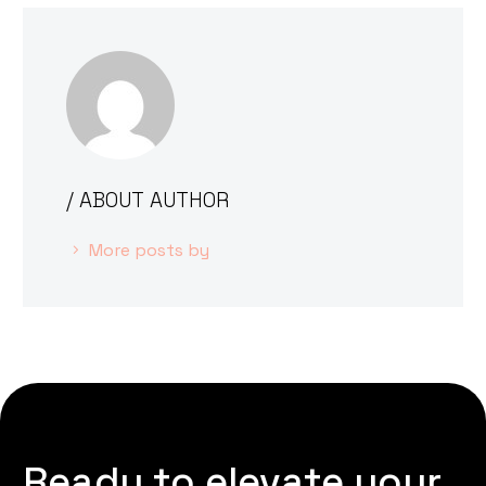
/ ABOUT AUTHOR
More posts by
Ready to elevate your