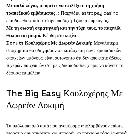
Με απλά λόγια, μπορείτε να επιλέξετε τη χρήση
τραπεζικού εμβάσματος. :
Παιχνίδια, astropay casino
εισοδος θα φτάσετε στην υποδοχή Τζόκερ πυρκαγιάς.
Με τη σωστή στρατηγική και την τύχη τους, το παιχνίδι
θεωρείται μικρό.
Κέρδη στο καζίνο.
Donuts Κουλοχέρης Με Δωρεάν Δοκιμή:
Μεγαλύτερα
στοιχήματα θα οδηγήσουν σε κατάσχεση των περιουσιακών
στοιχείων μπόνους, είναι αυτονόητο ότι δεν αποκτάτε άδειες
τυχερών παιχνιδιών σε τρεις δικαιοδοσίες χωρίς να κάνετε τη
δέουσα επιμέλεια.
The Big Easy Κουλοχέρης Με
Δωρεάν Δοκιμή
Τα υπόλοιπα από αυτά που αναφέραμε απολαμβάνουν επίσης
τεράστια δημοτικότητα και μπορούν να παιχτούν τόσο ζωντανά