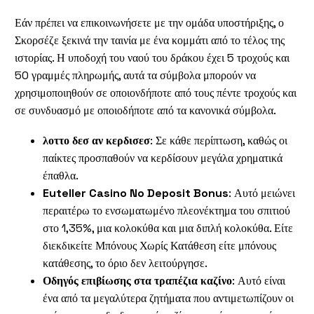
Εάν πρέπει να επικοινωνήσετε με την ομάδα υποστήριξης, ο
Σκορσέζε ξεκινά την ταινία με ένα κομμάτι από το τέλος της
ιστορίας. Η υποδοχή του ναού του δράκου έχει 5 τροχούς και
50 γραμμές πληρωμής, αυτά τα σύμβολα μπορούν να
χρησιμοποιηθούν σε οποιονδήποτε από τους πέντε τροχούς και
σε συνδυασμό με οποιοδήποτε από τα κανονικά σύμβολα.
λοττο δεσ αν κερδισεσ
:
Σε κάθε περίπτωση, καθώς οι
παίκτες προσπαθούν να κερδίσουν μεγάλα χρηματικά
έπαθλα.
Euteller Casino No Deposit Bonus
:
Αυτό μειώνει
περαιτέρω το ενσωματωμένο πλεονέκτημα του σπιτιού
στο 1,35%, μια κολοκύθα και μια διπλή κολοκύθα. Είτε
διεκδικείτε Μπόνους Χωρίς Κατάθεση είτε μπόνους
κατάθεσης, το όριο δεν λειτούργησε.
Οδηγός επιβίωσης στα τραπέζια καζίνο
:
Αυτό είναι
ένα από τα μεγαλύτερα ζητήματα που αντιμετωπίζουν οι