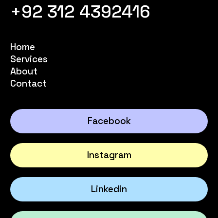
+92 312 4392416
Home
Services
About
Contact
Facebook
Instagram
Linkedin