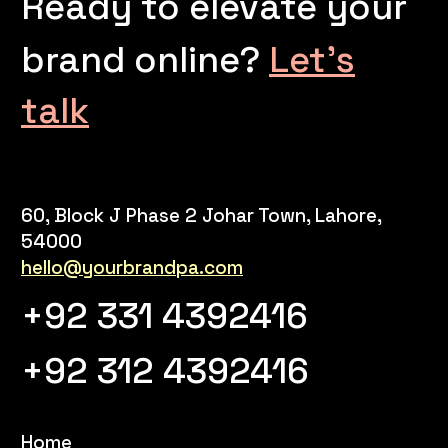
Ready to elevate your
brand online?
Let’s
talk
60, Block J Phase 2 Johar Town, Lahore,
54000
hello@yourbrandpa.com
+92 331 4392416
+92 312 4392416
Home