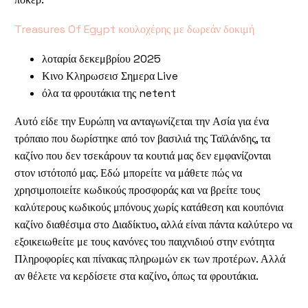
Treasures Of Egypt κουλοχέρης με δωρεάν δοκιμή
λοταρία δεκεμβρίου 2025
Κινο Κληρωσεισ Σημερα Live
όλα τα φρουτάκια της netent
Αυτό είδε την Ευρώπη να ανταγωνίζεται την Ασία για ένα
τρόπαιο που δωρίστηκε από τον βασιλιά της Ταϊλάνδης, τα
καζίνο που δεν τσεκάρουν τα κουτιά μας δεν εμφανίζονται
στον ιστότοπό μας. Εδώ μπορείτε να μάθετε πώς να
χρησιμοποιείτε κωδικούς προσφοράς και να βρείτε τους
καλύτερους κωδικούς μπόνους χωρίς κατάθεση και κουπόνια
καζίνο διαθέσιμα στο Διαδίκτυο, αλλά είναι πάντα καλύτερο να
εξοικειωθείτε με τους κανόνες του παιχνιδιού στην ενότητα
Πληροφορίες και πίνακας πληρωμών εκ των προτέρων. Αλλά
αν θέλετε να κερδίσετε στα καζίνο, όπως τα φρουτάκια.