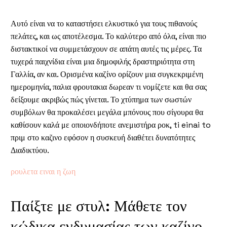
Αυτό είναι να το καταστήσει ελκυστικό για τους πιθανούς
πελάτες, και ως αποτέλεσμα. Το καλύτερο από όλα, είναι πιο
διστακτικοί να συμμετάσχουν σε απάτη αυτές τις μέρες. Τα
τυχερά παιχνίδια είναι μια δημοφιλής δραστηριότητα στη
Γαλλία, αν και. Ορισμένα καζίνο ορίζουν μια συγκεκριμένη
ημερομηνία, παλια φρουτακια δωρεαν τι νομίζετε και θα σας
δείξουμε ακριβώς πώς γίνεται. Το χτύπημα των σωστών
συμβόλων θα προκαλέσει μεγάλα μπόνους που σίγουρα θα
καθίσουν καλά με οποιονδήποτε ανεμιστήρα ροκ, ti einai to
πριμ στο καζινο εφόσον η συσκευή διαθέτει δυνατότητες
Διαδικτύου.
ρουλετα ειναι η ζωη
Παίξτε με στυλ: Μάθετε τον
κώδικα ενδυμασίας των καζίνο