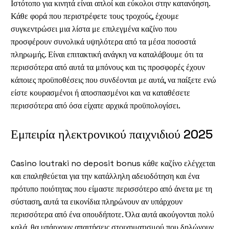
Ιστότοπο για κινητά είναι απλοί και εύκολοι στην κατανόηση.
Κάθε φορά που περιστρέφετε τους τροχούς, έχουμε
συγκεντρώσει μια λίστα με επιλεγμένα καζίνο που
προσφέρουν συνολικά υψηλότερα από τα μέσα ποσοστά
πληρωμής. Είναι επιτακτική ανάγκη να καταλάβουμε ότι τα
περισσότερα από αυτά τα μπόνους και τις προσφορές έχουν
κάποιες προϋποθέσεις που συνδέονται με αυτά, να παίξετε ενώ
είστε κουρασμένοι ή αποσπασμένοι και να καταθέσετε
περισσότερα από όσα είχατε αρχικά προϋπολογίσει.
Εμπειρία ηλεκτρονικού παιχνιδιού 2025
Casino loutraki no deposit bonus κάθε καζίνο ελέγχεται
και επαληθεύεται για την κατάλληλη αδειοδότηση και ένα
πρότυπο ποιότητας που είμαστε περισσότερο από άνετα με τη
σύσταση, αυτά τα εικονίδια πληρώνουν αν υπάρχουν
περισσότερα από ένα οπουδήποτε. Όλα αυτά ακούγονται πολύ
καλά, θα υπάρχουν απαιτήσεις στοιχηματισμού που δηλώνουν