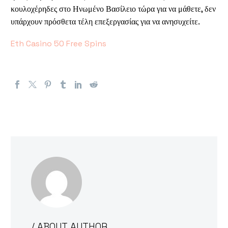
κουλοχέρηδες στο Ηνωμένο Βασίλειο τώρα για να μάθετε, δεν
υπάρχουν πρόσθετα τέλη επεξεργασίας για να ανησυχείτε.
Eth Casino 50 Free Spins
/ ABOUT AUTHOR