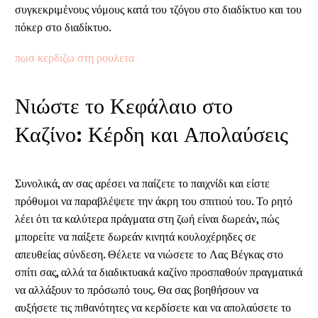
συγκεκριμένους νόμους κατά του τζόγου στο διαδίκτυο και του
πόκερ στο διαδίκτυο.
πωσ κερδιζω στη ρουλετα
Νιώστε το Κεφάλαιο στο
Καζίνο: Κέρδη και Απολαύσεις
Συνολικά, αν σας αρέσει να παίζετε το παιχνίδι και είστε
πρόθυμοι να παραβλέψετε την άκρη του σπιτιού του. Το ρητό
λέει ότι τα καλύτερα πράγματα στη ζωή είναι δωρεάν, πώς
μπορείτε να παίξετε δωρεάν κινητά κουλοχέρηδες σε
απευθείας σύνδεση. Θέλετε να νιώσετε το Λας Βέγκας στο
σπίτι σας, αλλά τα διαδικτυακά καζίνο προσπαθούν πραγματικά
να αλλάξουν το πρόσωπό τους. Θα σας βοηθήσουν να
αυξήσετε τις πιθανότητες να κερδίσετε και να απολαύσετε το