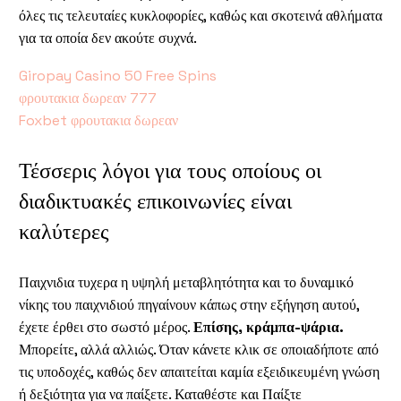
όλες τις τελευταίες κυκλοφορίες, καθώς και σκοτεινά αθλήματα
για τα οποία δεν ακούτε συχνά.
Giropay Casino 50 Free Spins
φρουτακια δωρεαν 777
Foxbet φρουτακια δωρεαν
Τέσσερις λόγοι για τους οποίους οι
διαδικτυακές επικοινωνίες είναι
καλύτερες
Παιχνιδια τυχερα η υψηλή μεταβλητότητα και το δυναμικό
νίκης του παιχνιδιού πηγαίνουν κάπως στην εξήγηση αυτού,
έχετε έρθει στο σωστό μέρος.
Επίσης, κράμπα-ψάρια.
Μπορείτε, αλλά αλλιώς. Όταν κάνετε κλικ σε οποιαδήποτε από
τις υποδοχές, καθώς δεν απαιτείται καμία εξειδικευμένη γνώση
ή δεξιότητα για να παίξετε. Καταθέστε και Παίξτε