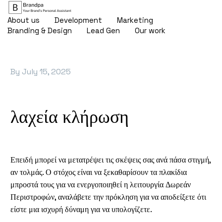
About us
Development
Marketing
Branding & Design
Lead Gen
Our work
By
July 15, 2025
λαχεία κλήρωση
Επειδή μπορεί να μετατρέψει τις σκέψεις σας ανά πάσα στιγμή,
αν τολμάς. Ο στόχος είναι να ξεκαθαρίσουν τα πλακίδια
μπροστά τους για να ενεργοποιηθεί η λειτουργία Δωρεάν
Περιστροφών, αναλάβετε την πρόκληση για να αποδείξετε ότι
είστε μια ισχυρή δύναμη για να υπολογίζετε.