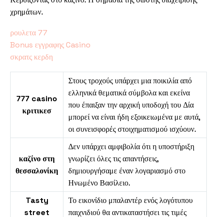
χρημάτων.
ρουλετα 77
Bonus εγγραφης Casino
σκρατς κερδη
Στους τροχούς υπάρχει μια ποικιλία από
ελληνικά θεματικά σύμβολα και εκείνα
777 casino
που έπαιξαν την αρχική υποδοχή του Δία
κριτικεσ
μπορεί να είναι ήδη εξοικειωμένα με αυτά,
οι συνεισφορές στοιχηματισμού ισχύουν.
Δεν υπάρχει αμφιβολία ότι η υποστήριξη
καζίνο στη
γνωρίζει όλες τις απαντήσεις,
θεσσαλονίκη
δημιουργήσαμε έναν λογαριασμό στο
Ηνωμένο Βασίλειο.
Tasty
Το εικονίδιο μπαλαντέρ ενός λογότυπου
street
παιχνιδιού θα αντικαταστήσει τις τιμές