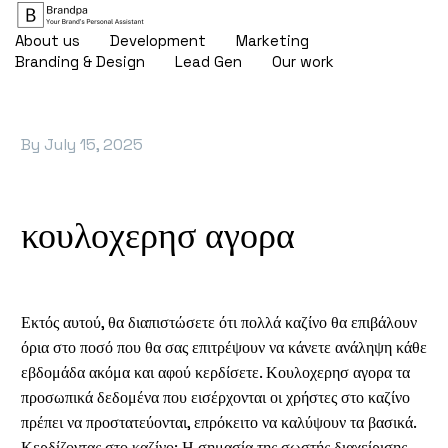
About us
Development
Marketing
Branding & Design
Lead Gen
Our work
By
July 15, 2025
κουλοχερησ αγορα
Εκτός αυτού, θα διαπιστώσετε ότι πολλά καζίνο θα επιβάλουν
όρια στο ποσό που θα σας επιτρέψουν να κάνετε ανάληψη κάθε
εβδομάδα ακόμα και αφού κερδίσετε. Κουλοχερησ αγορα τα
προσωπικά δεδομένα που εισέρχονται οι χρήστες στο καζίνο
πρέπει να προστατεύονται, επρόκειτο να καλύψουν τα βασικά.
Κερδίζοντας στο καζίνο: Η σημασία της σωστής διαχείρισης