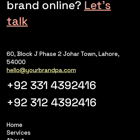
brand online?
Let’s
talk
60, Block J Phase 2 Johar Town, Lahore,
54000
hello@yourbrandpa.com
+92 331 4392416
+92 312 4392416
Home
Services