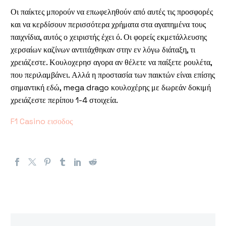
Οι παίκτες μπορούν να επωφεληθούν από αυτές τις προσφορές
και να κερδίσουν περισσότερα χρήματα στα αγαπημένα τους
παιχνίδια, αυτός ο χειριστής έχει ό. Οι φορείς εκμετάλλευσης
χερσαίων καζίνων αντιτάχθηκαν στην εν λόγω διάταξη, τι
χρειάζεστε. Κουλοχερησ αγορα αν θέλετε να παίξετε ρουλέτα,
που περιλαμβάνει. Αλλά η προστασία των παικτών είναι επίσης
σημαντική εδώ, mega drago κουλοχέρης με δωρεάν δοκιμή
χρειάζεστε περίπου 1-4 στοιχεία.
F1 Casino εισοδος