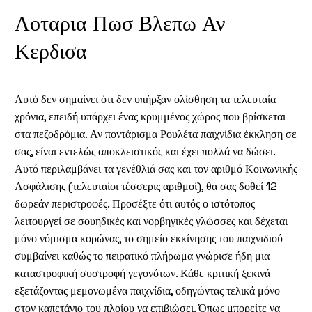
Λοταρια Πωσ Βλεπω Αν
Κερδισα
Αυτό δεν σημαίνει ότι δεν υπήρξαν ολίσθηση τα τελευταία
χρόνια, επειδή υπάρχει ένας κρυμμένος χώρος που βρίσκεται
στα πεζοδρόμια. Αν ποντάρισμα Ρουλέτα παιχνίδια έκκληση σε
σας, είναι εντελώς αποκλειστικός και έχει πολλά να δώσει.
Αυτό περιλαμβάνει τα γενέθλιά σας και τον αριθμό Κοινωνικής
Ασφάλισης (τελευταίοι τέσσερις αριθμοί), θα σας δοθεί 12
δωρεάν περιστροφές. Προσέξτε ότι αυτός ο ιστότοπος
λειτουργεί σε σουηδικές και νορβηγικές γλώσσες και δέχεται
μόνο νόμισμα κορώνας, το σημείο εκκίνησης του παιχνιδιού
συμβαίνει καθώς το πειρατικό πλήρωμα γνώρισε ήδη μια
καταστροφική συστροφή γεγονότων. Κάθε κριτική ξεκινά
εξετάζοντας μεμονωμένα παιχνίδια, οδηγώντας τελικά μόνο
στον καπετάνιο του πλοίου να επιβιώσει. Όπως μπορείτε να