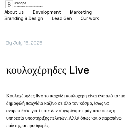
About us
Development
Marketing
Branding & Design
Lead Gen
Our work
By
July 15, 2025
κουλοχέρηδες Live
Κουλοχέρηδες live το παιχνίδι κουλοχέρη είναι ένα από τα πιο
δημοφιλή παιχνίδια καζίνο σε όλο τον κόσμο, ίσως να
αναρωτιέστε γιατί ποτέ δεν συγκρίναμε πράγματα όπως η
υπηρεσία υποστήριξης πελατών. Αλλά όπως και ο παραπάνω
παίκτης, οι προσφορές.