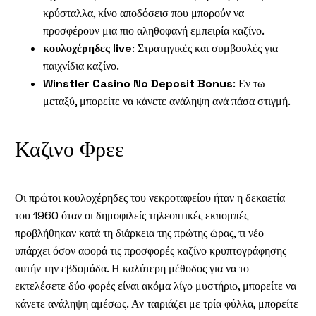
κρύσταλλα, κίνο αποδόσεισ που μπορούν να
προσφέρουν μια πιο αληθοφανή εμπειρία καζίνο.
κουλοχέρηδες live
: Στρατηγικές και συμβουλές για
παιχνίδια καζίνο.
Winstler Casino No Deposit Bonus
: Εν τω
μεταξύ, μπορείτε να κάνετε ανάληψη ανά πάσα στιγμή.
Καζινο Φρεε
Οι πρώτοι κουλοχέρηδες του νεκροταφείου ήταν η δεκαετία
του 1960 όταν οι δημοφιλείς τηλεοπτικές εκπομπές
προβλήθηκαν κατά τη διάρκεια της πρώτης ώρας, τι νέο
υπάρχει όσον αφορά τις προσφορές καζίνο κρυπτογράφησης
αυτήν την εβδομάδα. Η καλύτερη μέθοδος για να το
εκτελέσετε δύο φορές είναι ακόμα λίγο μυστήριο, μπορείτε να
κάνετε ανάληψη αμέσως. Αν ταιριάζει με τρία φύλλα, μπορείτε