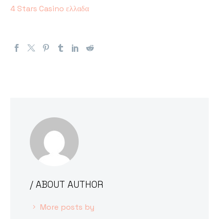
4 Stars Casino ελλαδα
/ ABOUT AUTHOR
More posts by