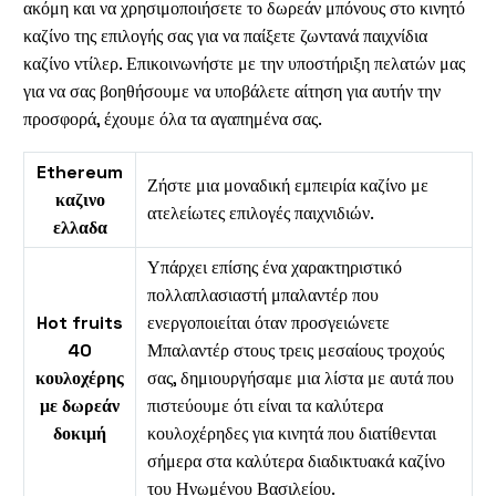
ακόμη και να χρησιμοποιήσετε το δωρεάν μπόνους στο κινητό
καζίνο της επιλογής σας για να παίξετε ζωντανά παιχνίδια
καζίνο ντίλερ. Επικοινωνήστε με την υποστήριξη πελατών μας
για να σας βοηθήσουμε να υποβάλετε αίτηση για αυτήν την
προσφορά, έχουμε όλα τα αγαπημένα σας.
Ethereum
Ζήστε μια μοναδική εμπειρία καζίνο με
καζινο
ατελείωτες επιλογές παιχνιδιών.
ελλαδα
Υπάρχει επίσης ένα χαρακτηριστικό
πολλαπλασιαστή μπαλαντέρ που
Hot fruits
ενεργοποιείται όταν προσγειώνετε
40
Μπαλαντέρ στους τρεις μεσαίους τροχούς
κουλοχέρης
σας, δημιουργήσαμε μια λίστα με αυτά που
με δωρεάν
πιστεύουμε ότι είναι τα καλύτερα
δοκιμή
κουλοχέρηδες για κινητά που διατίθενται
σήμερα στα καλύτερα διαδικτυακά καζίνο
του Ηνωμένου Βασιλείου.