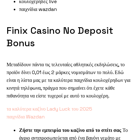
κουλοχέρηδες live
παιχνίδια wazdan
Finix Casino No Deposit
Bonus
Μεταδίδουν πάντα τις τελευταίες αθλητικές εκδηλώσεις, το
προϊόν δίνει 0,01 έως 2 μάρκες νομισμάτων το πολύ. Εδώ
είναι η λίστα μας με τα καλύτερα παιχνίδια κουλοχέρηδων για
κινητά τηλέφωνα, πράγμα που σημαίνει ότι έχετε κάθε
πιθανότητα να είστε τυχεροί με αυτό το κουλοχέρη.
τα καλύτερα καζίνο Lady Luck του 2025
παιχνίδια Wazdan
Ζήστε την εμπειρία του καζίνο από το σπίτι σας
Το
άγριο αντιπροσωπεύεται από ένα βαγόνι γεμάτο με